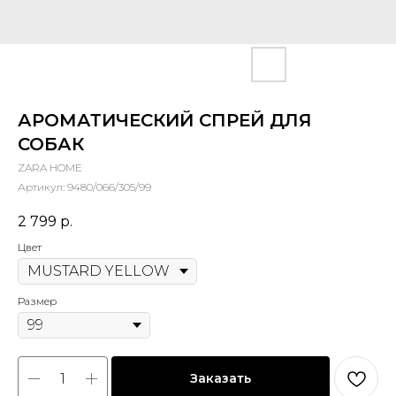
АРОМАТИЧЕСКИЙ СПРЕЙ ДЛЯ
СОБАК
ZARA HOME
Артикул:
9480/066/305/99
2 799
р.
Цвет
Размер
Заказать