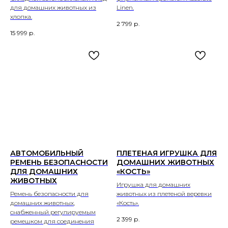
для домашних животных из
Linen.
хлопка.
2 799
р.
15 999
р.
АВТОМОБИЛЬНЫЙ
ПЛЕТЕНАЯ ИГРУШКА ДЛЯ
РЕМЕНЬ БЕЗОПАСНОСТИ
ДОМАШНИХ ЖИВОТНЫХ
ДЛЯ ДОМАШНИХ
«КОСТЬ»
ЖИВОТНЫХ
Игрушка для домашних
Ремень безопасности для
животных из плетеной веревки
домашних животных,
«Кость».
снабженный регулируемым
2 399
р.
ремешком для соединения