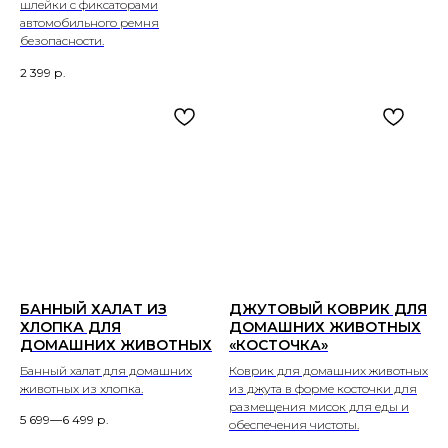
шлейки с фиксаторами
автомобильного ремня
безопасности.
2 399
р.
БАННЫЙ ХАЛАТ ИЗ
ДЖУТОВЫЙ КОВРИК ДЛЯ
ХЛОПКА ДЛЯ
ДОМАШНИХ ЖИВОТНЫХ
ДОМАШНИХ ЖИВОТНЫХ
«КОСТОЧКА»
Банный халат для домашних
Коврик для домашних животных
животных из хлопка.
из джута в форме косточки для
размещения мисок для еды и
5 699—6 499
р.
обеспечения чистоты.