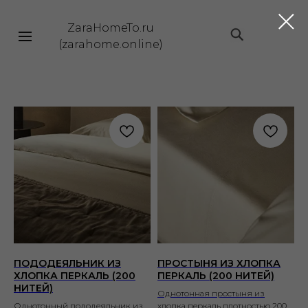
ZaraHomeTo.ru
|||
(zarahome.online)
ПОДОДЕЯЛЬНИК ИЗ
ПРОСТЫНЯ ИЗ ХЛОПКА
ХЛОПКА ПЕРКАЛЬ (200
ПЕРКАЛЬ (200 НИТЕЙ)
НИТЕЙ)
Однотонная простыня из
Однотонный пододеяльник из
хлопка перкаль плотностью 200