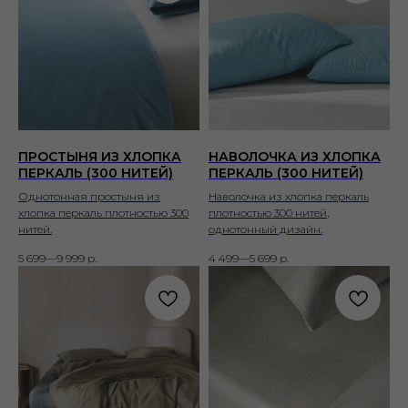
ПРОСТЫНЯ ИЗ ХЛОПКА
НАВОЛОЧКА ИЗ ХЛОПКА
ПЕРКАЛЬ (300 НИТЕЙ)
ПЕРКАЛЬ (300 НИТЕЙ)
Однотонная простыня из
Наволочка из хлопка перкаль
хлопка перкаль плотностью 300
плотностью 300 нитей,
нитей.
однотонный дизайн.
5 699—9 999
р.
4 499—5 699
р.