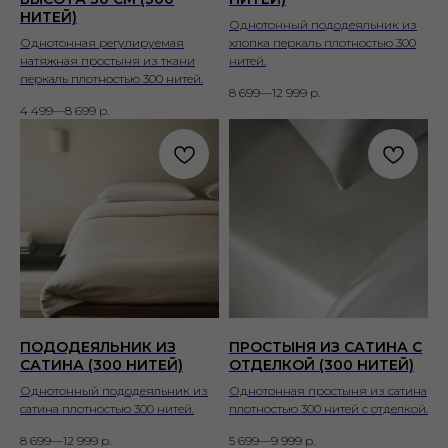
НИТЕЙ)
Однотонный пододеяльник из
Однотонная регулируемая
хлопка перкаль плотностью 300
натяжная простыня из ткани
нитей.
перкаль плотностью 300 нитей.
8 699—12 999
р.
4 499—8 699
р.
ПОДОДЕЯЛЬНИК ИЗ
ПРОСТЫНЯ ИЗ САТИНА С
САТИНА (300 НИТЕЙ)
ОТДЕЛКОЙ (300 НИТЕЙ)
Однотонный пододеяльник из
Однотонная простыня из сатина
сатина плотностью 300 нитей.
плотностью 300 нитей с отделкой.
8 699—12 999
р.
5 699—9 999
р.