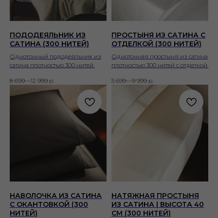
ПОДОДЕЯЛЬНИК ИЗ
ПРОСТЫНЯ ИЗ САТИНА С
САТИНА (300 НИТЕЙ)
ОТДЕЛКОЙ (300 НИТЕЙ)
Однотонный пододеяльник из
Однотонная простыня из сатина
сатина плотностью 300 нитей.
плотностью 300 нитей с отделкой.
8 699—12 999
р.
5 699—9 999
р.
НАВОЛОЧКА ИЗ САТИНА
НАТЯЖНАЯ ПРОСТЫНЯ
С ОКАНТОВКОЙ (300
ИЗ САТИНА | ВЫСОТА 40
НИТЕЙ)
СМ (300 НИТЕЙ)