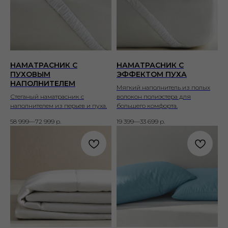
НАМАТРАСНИК С
НАМАТРАСНИК С
ПУХОВЫМ
ЭФФЕКТОМ ПУХА
НАПОЛНИТЕЛЕМ
Мягкий наполнитель из полых
Стеганый наматрасник с
волокон полиэстера для
наполнителем из перьев и пуха.
большего комфорта.
58 999—72 999
р.
19 399—33 699
р.