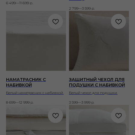
6 499—11 699
р.
2 799—3 599
р.
НАМАТРАСНИК С
ЗАЩИТНЫЙ ЧЕХОЛ ДЛЯ
НАБИВКОЙ
ПОДУШКИ С НАБИВКОЙ
Белый наматрасник с набивкой.
Белый чехол для подушки.
8 699—12 999
р.
3 599—3 999
р.