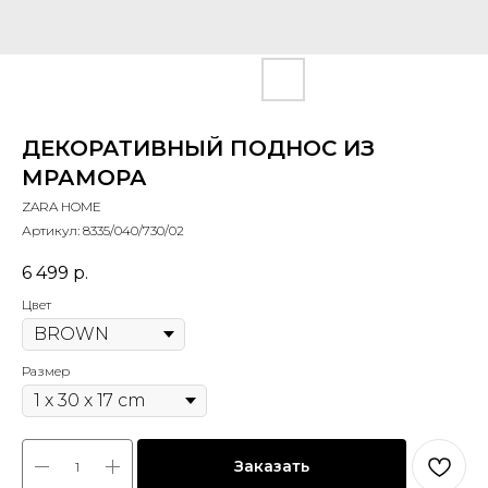
ДЕКОРАТИВНЫЙ ПОДНОС ИЗ
МРАМОРА
ZARA HOME
Артикул:
8335/040/730/02
6 499
р.
Цвет
Размер
Заказать