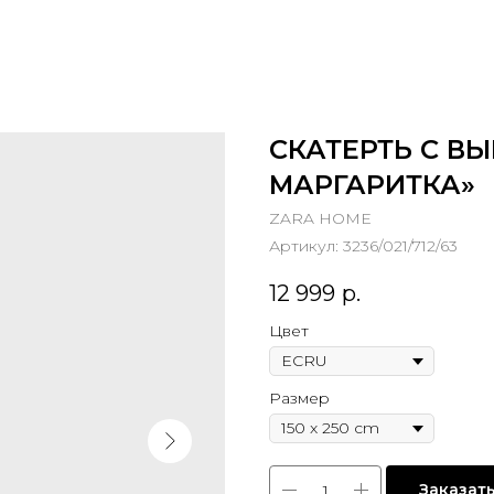
СКАТЕРТЬ С В
МАРГАРИТКА»
ZARA HOME
Артикул:
3236/021/712/63
12 999
р.
Цвет
Размер
Заказат