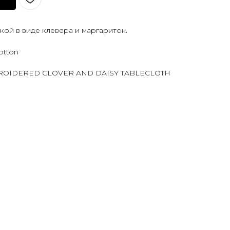
кой в виде клевера и маргариток.
otton
MBROIDERED CLOVER AND DAISY TABLECLOTH