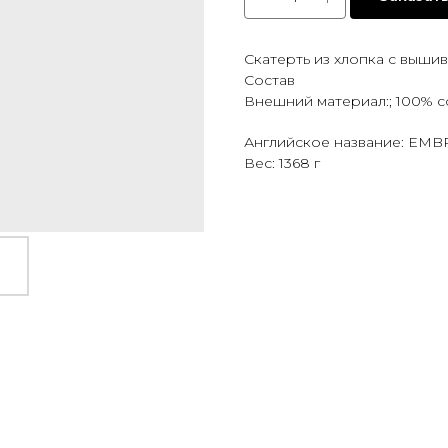
Скатерть из хлопка с вышив
Состав
Внешний материал:; 100% c
Английское название: E
Вес: 1368 г