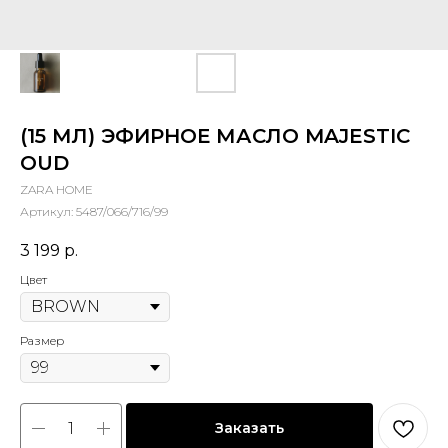
(15 МЛ) ЭФИРНОЕ МАСЛО MAJESTIC
OUD
ZARA HOME
Артикул:
5487/066/716/99
3 199
р.
Цвет
Размер
Заказать