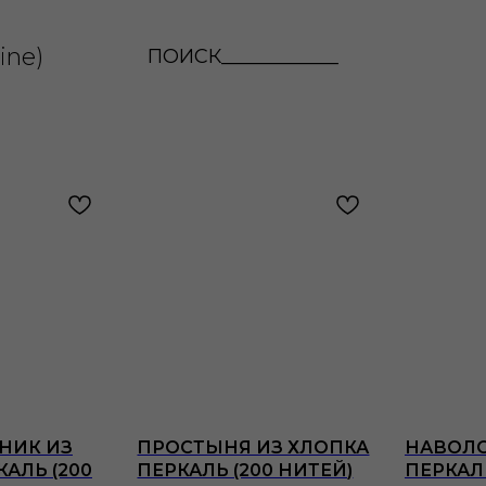
ine)
ПОИСК____________
НИК ИЗ
ПРОСТЫНЯ ИЗ ХЛОПКА
НАВОЛО
АЛЬ (200
ПЕРКАЛЬ (200 НИТЕЙ)
ПЕРКАЛЬ