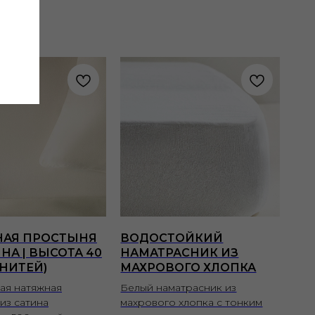
НАЯ ПРОСТЫНЯ
ВОДОСТОЙКИЙ
НА | ВЫСОТА 40
НАМАТРАСНИК ИЗ
 НИТЕЙ)
МАХРОВОГО ХЛОПКА
ая натяжная
Белый наматрасник из
из сатина
махрового хлопка с тонким