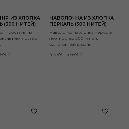
НЯ ИЗ ХЛОПКА
НАВОЛОЧКА ИЗ ХЛОПКА
 (300 НИТЕЙ)
ПЕРКАЛЬ (300 НИТЕЙ)
ая простыня из
Наволочка из хлопка перкаль
ркаль плотностью
плотностью 300 нитей,
.
однотонный дизайн.
999
р.
4 499—5 699
р.