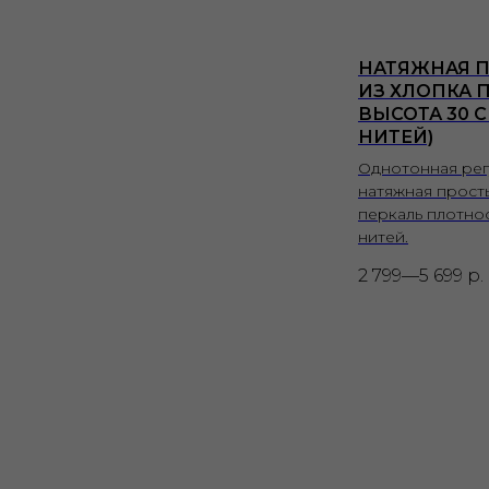
НАТЯЖНАЯ 
ИЗ ХЛОПКА П
ВЫСОТА 30 С
НИТЕЙ)
Однотонная ре
натяжная прост
перкаль плотно
нитей.
2 799—5 699
р.