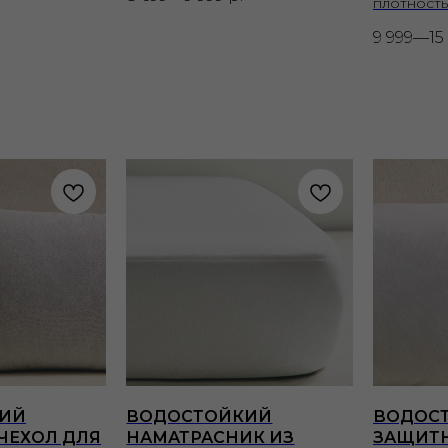
плотность
9 999—15
ИЙ
ВОДОСТОЙКИЙ
ВОДОС
ЧЕХОЛ ДЛЯ
НАМАТРАСНИК ИЗ
ЗАЩИТН