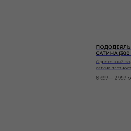
ПОДОДЕЯЛЬ
САТИНА (300
Однотонный по
сатина плотност
8 699—12 999
р