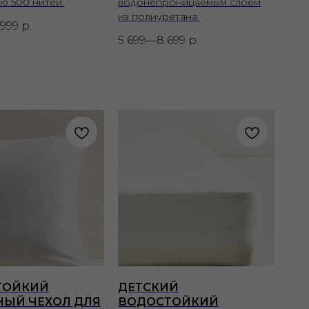
ю 500 нитей.
водонепроницаемым слоем
из полиуретана.
 999
р.
5 699—8 699
р.
ТОЙКИЙ
ДЕТСКИЙ
ЫЙ ЧЕХОЛ ДЛЯ
ВОДОСТОЙКИЙ