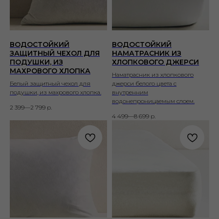
ВОДОСТОЙКИЙ
ВОДОСТОЙКИЙ
ЗАЩИТНЫЙ ЧЕХОЛ ДЛЯ
НАМАТРАСНИК ИЗ
ПОДУШКИ, ИЗ
ХЛОПКОВОГО ДЖЕРСИ
МАХРОВОГО ХЛОПКА
Наматрасник из хлопкового
Белый защитный чехол для
джерси белого цвета с
подушки, из махрового хлопка.
внутренним
водонепроницаемым слоем.
2 399—2 799
р.
4 499—8 699
р.