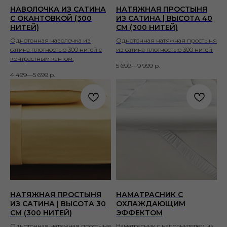
НАВОЛОЧКА ИЗ САТИНА
НАТЯЖНАЯ ПРОСТЫНЯ
С ОКАНТОВКОЙ (300
ИЗ САТИНА | ВЫСОТА 40
НИТЕЙ)
СМ (300 НИТЕЙ)
Однотонная наволочка из
Однотонная натяжная простыня
сатина плотностью 300 нитей с
из сатина плотностью 300 нитей.
контрастным кантом.
5 699—9 999
р.
4 499—5 699
р.
НАТЯЖНАЯ ПРОСТЫНЯ
НАМАТРАСНИК С
ИЗ САТИНА | ВЫСОТА 30
ОХЛАЖДАЮЩИМ
СМ (300 НИТЕЙ)
ЭФФЕКТОМ
Однотонная натяжная простыня
Наматрасник с наполнителем из