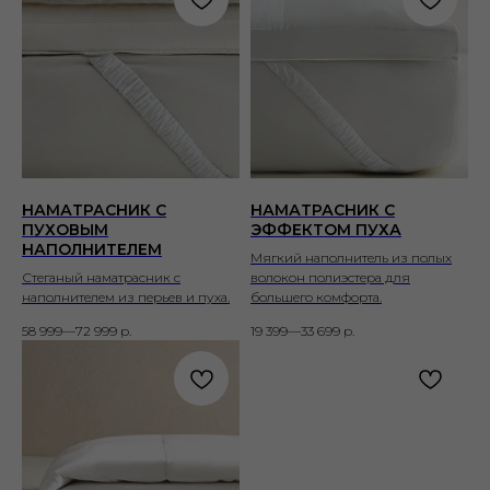
НАМАТРАСНИК С
НАМАТРАСНИК С
ПУХОВЫМ
ЭФФЕКТОМ ПУХА
НАПОЛНИТЕЛЕМ
Мягкий наполнитель из полых
Стеганый наматрасник с
волокон полиэстера для
наполнителем из перьев и пуха.
большего комфорта.
58 999—72 999
р.
19 399—33 699
р.