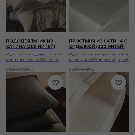
ПОДОДЕЯЛЬНИК ИЗ
ПРОСТЫНЯ ИЗ САТИНА С
САТИНА (300 НИТЕЙ)
ОТДЕЛКОЙ (300 НИТЕЙ)
Однотонный пододеяльник из
Однотонная простыня из сатина
сатина плотностью 300 нитей.
плотностью 300 нитей с отделкой.
8 699—12 999
р.
5 699—9 999
р.