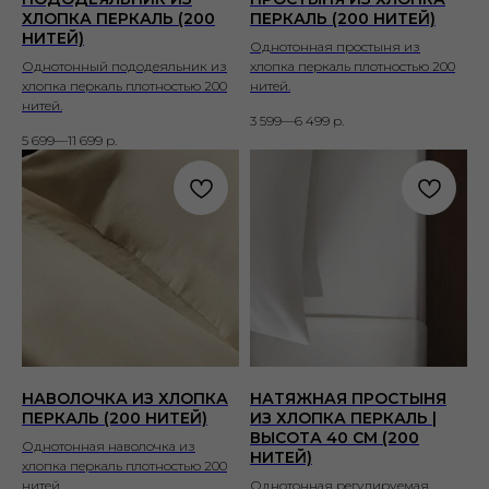
ХЛОПКА ПЕРКАЛЬ (200
ПЕРКАЛЬ (200 НИТЕЙ)
НИТЕЙ)
Однотонная простыня из
Однотонный пододеяльник из
хлопка перкаль плотностью 200
хлопка перкаль плотностью 200
нитей.
нитей.
3 599—6 499
р.
5 699—11 699
р.
НАВОЛОЧКА ИЗ ХЛОПКА
НАТЯЖНАЯ ПРОСТЫНЯ
ПЕРКАЛЬ (200 НИТЕЙ)
ИЗ ХЛОПКА ПЕРКАЛЬ |
ВЫСОТА 40 СМ (200
Однотонная наволочка из
НИТЕЙ)
хлопка перкаль плотностью 200
нитей.
Однотонная регулируемая