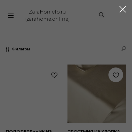
ZaraHomeTo.ru
|||
(zarahome.online)
Фильтры
ПОДОДЕЯЛЬНИК ИЗ
ПРОСТЫНЯ ИЗ ХЛОПКА