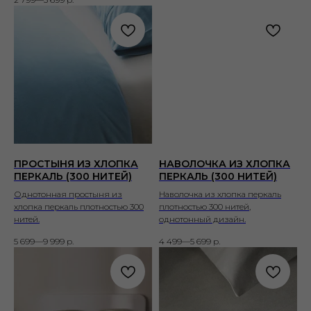
ПРОСТЫНЯ ИЗ ХЛОПКА
НАВОЛОЧКА ИЗ ХЛОПКА
ПЕРКАЛЬ (300 НИТЕЙ)
ПЕРКАЛЬ (300 НИТЕЙ)
Однотонная простыня из
Наволочка из хлопка перкаль
хлопка перкаль плотностью 300
плотностью 300 нитей,
нитей.
однотонный дизайн.
5 699—9 999
р.
4 499—5 699
р.