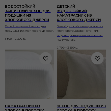
ВОДОСТОЙКИЙ
ДЕТСКИЙ
ЗАЩИТНЫЙ ЧЕХОЛ ДЛЯ
ВОДОСТОЙКИЙ
ПОДУШКИ ИЗ
НАМАТРАСНИК ИЗ
ХЛОПКОВОГО ДЖЕРСИ
ХЛОПКОВОГО ДЖЕРСИ
Белый защитный чехол для
Белый детский наматрасник из
подушки, из хлопкового джерси.
хлопкового джерси с тонким
водонепроницаемым слоем из
1 899—2 399
р.
полиуретана.
2 799—3 599
р.
НАМАТРАСНИК ИЗ
ЧЕХОЛ ДЛЯ ПОДУШКИ ИЗ
ХЛОПКА В ПОЛОСКУ
ХЛОПКА В ПОЛОСКУ