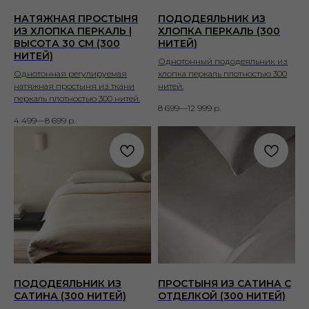
НАТЯЖНАЯ ПРОСТЫНЯ
ПОДОДЕЯЛЬНИК ИЗ
ИЗ ХЛОПКА ПЕРКАЛЬ |
ХЛОПКА ПЕРКАЛЬ (300
ВЫСОТА 30 СМ (300
НИТЕЙ)
НИТЕЙ)
Однотонный пододеяльник из
Однотонная регулируемая
хлопка перкаль плотностью 300
натяжная простыня из ткани
нитей.
перкаль плотностью 300 нитей.
8 699—12 999
р.
4 499—8 699
р.
ПОДОДЕЯЛЬНИК ИЗ
ПРОСТЫНЯ ИЗ САТИНА С
САТИНА (300 НИТЕЙ)
ОТДЕЛКОЙ (300 НИТЕЙ)