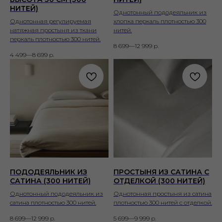
НИТЕЙ)
Однотонный пододеяльник из
Однотонная регулируемая
хлопка перкаль плотностью 300
натяжная простыня из ткани
нитей.
перкаль плотностью 300 нитей.
8 699—12 999
р.
4 499—8 699
р.
ПОДОДЕЯЛЬНИК ИЗ
ПРОСТЫНЯ ИЗ САТИНА С
САТИНА (300 НИТЕЙ)
ОТДЕЛКОЙ (300 НИТЕЙ)
Однотонный пододеяльник из
Однотонная простыня из сатина
сатина плотностью 300 нитей.
плотностью 300 нитей с отделкой.
8 699—12 999
р.
5 699—9 999
р.