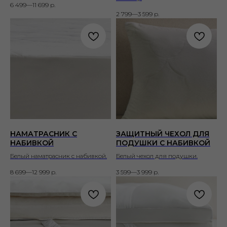
6 499—11 699
р.
2 799—3 599
р.
НАМАТРАСНИК С
ЗАЩИТНЫЙ ЧЕХОЛ ДЛЯ
НАБИВКОЙ
ПОДУШКИ С НАБИВКОЙ
Белый наматрасник с набивкой.
Белый чехол для подушки.
8 699—12 999
р.
3 599—3 999
р.