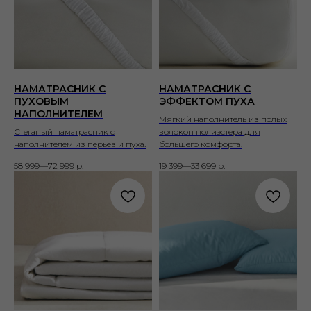
НАМАТРАСНИК С
НАМАТРАСНИК С
ПУХОВЫМ
ЭФФЕКТОМ ПУХА
НАПОЛНИТЕЛЕМ
Мягкий наполнитель из полых
Стеганый наматрасник с
волокон полиэстера для
наполнителем из перьев и пуха.
большего комфорта.
58 999—72 999
р.
19 399—33 699
р.