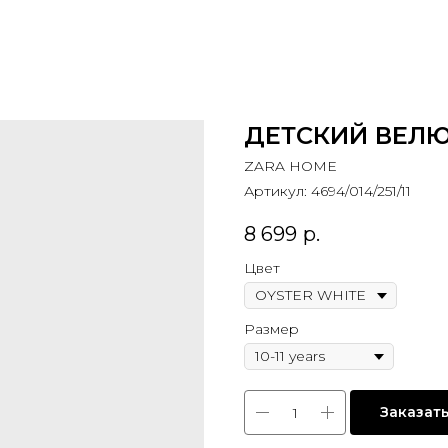
ДЕТСКИЙ ВЕЛЮ
ZARA HOME
Артикул:
4694/014/251/11
8 699
р.
Цвет
Размер
Заказат