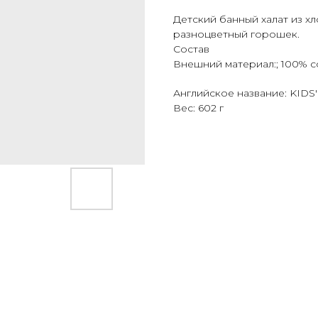
Детский банный халат из х
разноцветный горошек.
Состав
Внешний материал:; 100% c
Английское название: KI
Вес: 602 г