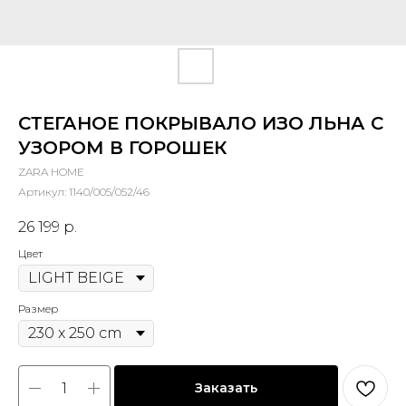
СТЕГАНОЕ ПОКРЫВАЛО ИЗО ЛЬНА С
УЗОРОМ В ГОРОШЕК
ZARA HOME
Артикул:
1140/005/052/46
26 199
р.
Цвет
Размер
Заказать