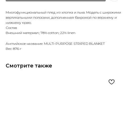
Многофункциональный плед из хлопка и льна. Модель с широкими
вертикальными полосами, дополненная бахромой по верхнему и
нижнему краю.
Состав
Внешний материал:; 78% cotton; 22% linen
Английское название: MULTI-PURPOSE STRIPED BLANKET
Вес: 876 г
Смотрите также