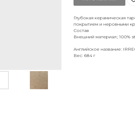
Глубокая керамическая тар
покрытием и неровными кр
Состав
Внешний материал:; 100% s
Английское название: IR
Вес: 684 г