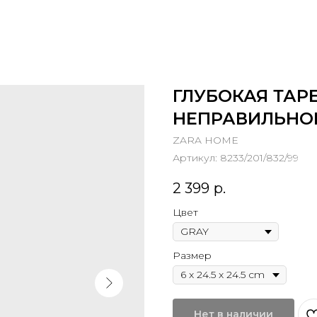
ГЛУБОКАЯ ТАР
НЕПРАВИЛЬНО
ZARA HOME
Артикул:
8233/201/832/99
2 399
р.
Цвет
Размер
Нет в наличии