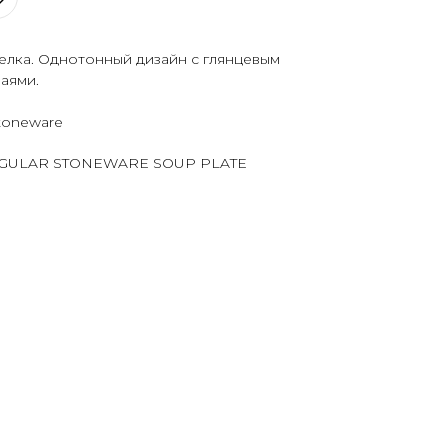
елка. Однотонный дизайн с глянцевым
аями.
toneware
REGULAR STONEWARE SOUP PLATE