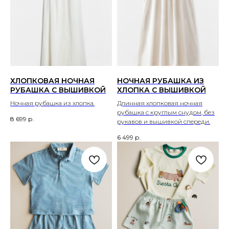
ХЛОПКОВАЯ НОЧНАЯ
НОЧНАЯ РУБАШКА ИЗ
РУБАШКА С ВЫШИВКОЙ
ХЛОПКА С ВЫШИВКОЙ
Ночная рубашка из хлопка.
Длинная хлопковая ночная
рубашка с круглым снудом, без
8 699
р.
рукавов и вышивкой спереди.
6 499
р.