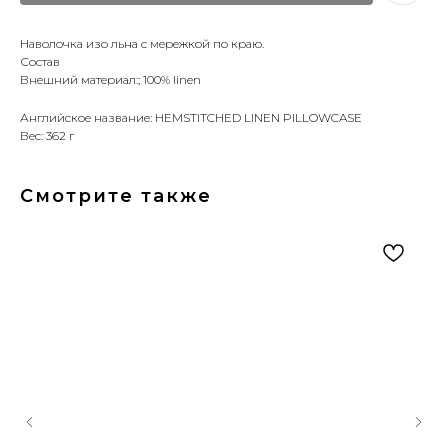
Наволочка изо льна с мережкой по краю.
Состав
Внешний материал:; 100% linen
Английское название: HEMSTITCHED LINEN PILLOWCASE
Вес: 362 г
Смотрите также