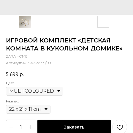
ИГРОВОЙ КОМПЛЕКТ «ДЕТСКАЯ
КОМНАТА В КУКОЛЬНОМ ДОМИКЕ»
ZARA HOME
Артикул:
4673/052/999/99
5 699
р.
Цвет
Размер
Заказать