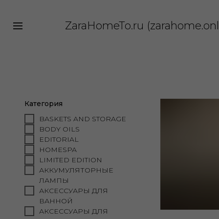
ZaraHomeTo.ru (zarahome.onl
|||
Категория
BASKETS AND STORAGE
BODY OILS
EDITORIAL
HOMESPA
LIMITED EDITION
АККУМУЛЯТОРНЫЕ 
ЛАМПЫ
АКСЕССУАРЫ ДЛЯ 
ВАННОЙ
АКСЕССУАРЫ ДЛЯ 