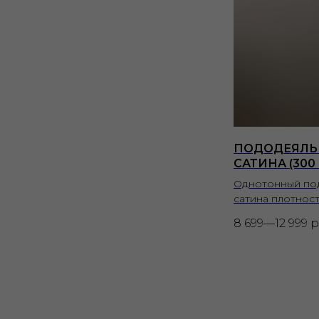
ПОДОДЕЯЛЬ
САТИНА (300
Однотонный по
сатина плотност
8 699—12 999
р