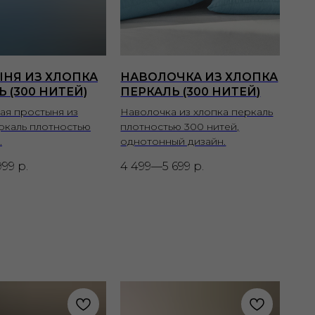
НЯ ИЗ ХЛОПКА
НАВОЛОЧКА ИЗ ХЛОПКА
 (300 НИТЕЙ)
ПЕРКАЛЬ (300 НИТЕЙ)
ая простыня из
Наволочка из хлопка перкаль
ркаль плотностью
плотностью 300 нитей,
.
однотонный дизайн.
999
р.
4 499—5 699
р.