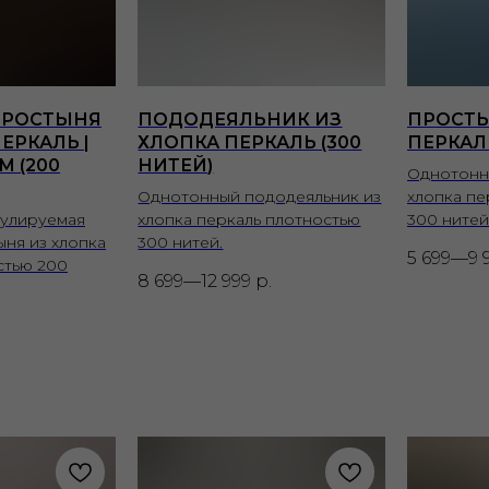
ПРОСТЫНЯ
ПОДОДЕЯЛЬНИК ИЗ
ПРОСТЫ
ЕРКАЛЬ |
ХЛОПКА ПЕРКАЛЬ (300
ПЕРКАЛЬ
М (200
НИТЕЙ)
Однотонн
Однотонный пододеяльник из
хлопка пе
гулируемая
хлопка перкаль плотностью
300 нитей
ыня из хлопка
300 нитей.
5 699—9 
стью 200
8 699—12 999
р.