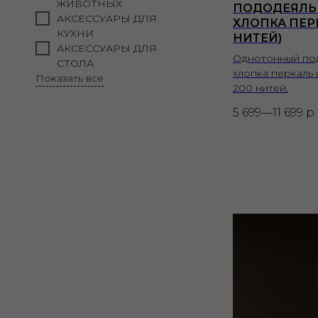
ЖИВОТНЫХ
ПОДОДЕЯЛЬ
АКСЕССУАРЫ ДЛЯ 
ХЛОПКА ПЕРК
КУХНИ
НИТЕЙ)
АКСЕССУАРЫ ДЛЯ 
Однотонный по
СТОЛА
хлопка перкаль
Показать все
200 нитей.
5 699—11 699
р.