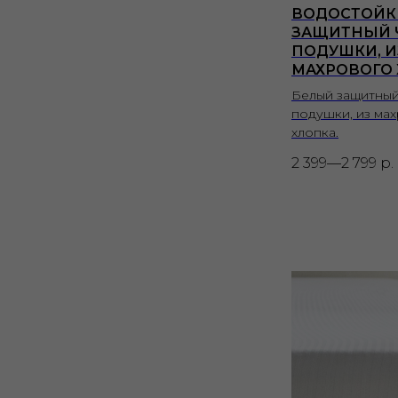
ВОДОСТОЙК
ЗАЩИТНЫЙ 
ПОДУШКИ, И
МАХРОВОГО
Белый защитный
подушки, из ма
хлопка.
2 399—2 799
р.