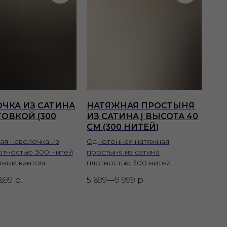
ЧКА ИЗ САТИНА
НАТЯЖНАЯ ПРОСТЫНЯ
ТОВКОЙ (300
ИЗ САТИНА | ВЫСОТА 40
СМ (300 НИТЕЙ)
ая наволочка из
Однотонная натяжная
отностью 300 нитей
простыня из сатина
тным кантом.
плотностью 300 нитей.
699
р.
5 699—9 999
р.