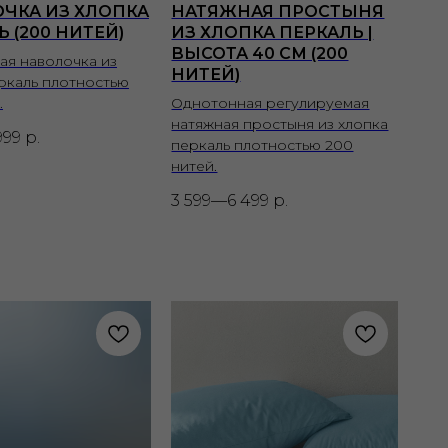
ЧКА ИЗ ХЛОПКА
НАТЯЖНАЯ ПРОСТЫНЯ
 (200 НИТЕЙ)
ИЗ ХЛОПКА ПЕРКАЛЬ |
ВЫСОТА 40 СМ (200
ая наволочка из
НИТЕЙ)
ркаль плотностью
.
Однотонная регулируемая
натяжная простыня из хлопка
999
р.
перкаль плотностью 200
нитей.
3 599—6 499
р.