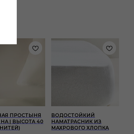
НАЯ ПРОСТЫНЯ
ВОДОСТОЙКИЙ
НА | ВЫСОТА 40
НАМАТРАСНИК ИЗ
 НИТЕЙ)
МАХРОВОГО ХЛОПКА