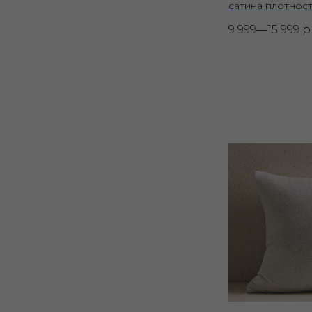
сатина плотност
9 999—15 999
р