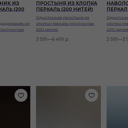
НИК ИЗ
ПРОСТЫНЯ ИЗ ХЛОПКА
НАВОЛО
АЛЬ (200
ПЕРКАЛЬ (200 НИТЕЙ)
ПЕРКАЛЬ
Однотонная простыня из
Однотонн
додеяльник из
хлопка перкаль плотностью
хлопка пе
 плотностью
200 нитей.
200 нитей
3 599—6 499
р.
3 599—3 