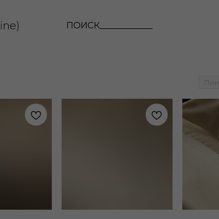
ine)
ПОИСК____________