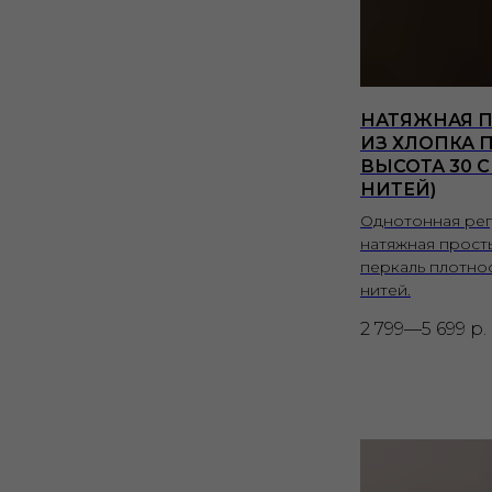
НАТЯЖНАЯ 
ИЗ ХЛОПКА П
ВЫСОТА 30 С
НИТЕЙ)
Однотонная ре
натяжная прост
перкаль плотно
нитей.
2 799—5 699
р.