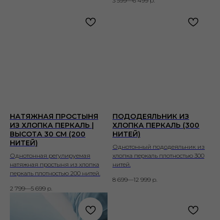
3 599—6 499
р.
НАТЯЖНАЯ ПРОСТЫНЯ
ПОДОДЕЯЛЬНИК ИЗ
ИЗ ХЛОПКА ПЕРКАЛЬ |
ХЛОПКА ПЕРКАЛЬ (300
ВЫСОТА 30 СМ (200
НИТЕЙ)
НИТЕЙ)
Однотонный пододеяльник из
Однотонная регулируемая
хлопка перкаль плотностью 300
натяжная простыня из хлопка
нитей.
перкаль плотностью 200 нитей.
8 699—12 999
р.
2 799—5 699
р.