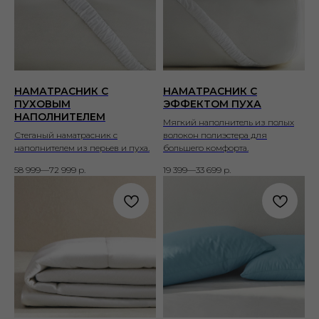
НАМАТРАСНИК С
НАМАТРАСНИК С
ПУХОВЫМ
ЭФФЕКТОМ ПУХА
НАПОЛНИТЕЛЕМ
Мягкий наполнитель из полых
Стеганый наматрасник с
волокон полиэстера для
наполнителем из перьев и пуха.
большего комфорта.
58 999—72 999
р.
19 399—33 699
р.