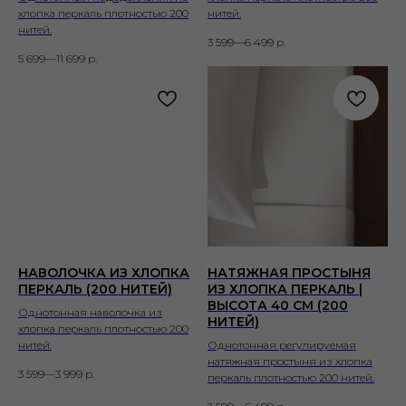
хлопка перкаль плотностью 200
нитей.
нитей.
3 599—6 499
р.
5 699—11 699
р.
НАВОЛОЧКА ИЗ ХЛОПКА
НАТЯЖНАЯ ПРОСТЫНЯ
ПЕРКАЛЬ (200 НИТЕЙ)
ИЗ ХЛОПКА ПЕРКАЛЬ |
ВЫСОТА 40 СМ (200
Однотонная наволочка из
НИТЕЙ)
хлопка перкаль плотностью 200
нитей.
Однотонная регулируемая
натяжная простыня из хлопка
3 599—3 999
р.
перкаль плотностью 200 нитей.