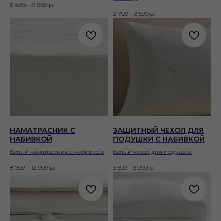
6 499—11 699
р.
2 799—3 599
р.
НАМАТРАСНИК С
ЗАЩИТНЫЙ ЧЕХОЛ ДЛЯ
НАБИВКОЙ
ПОДУШКИ С НАБИВКОЙ
Белый наматрасник с набивкой.
Белый чехол для подушки.
8 699—12 999
р.
3 599—3 999
р.