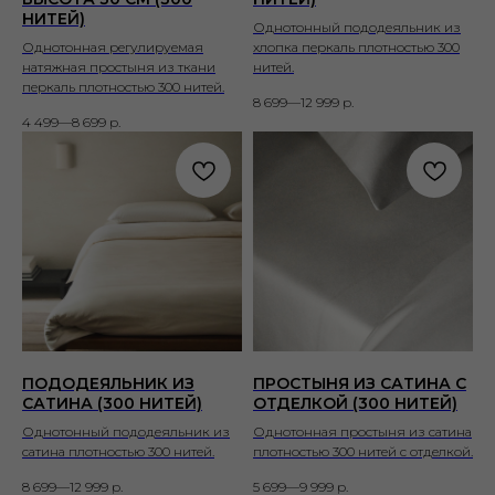
НИТЕЙ)
Однотонный пододеяльник из
Однотонная регулируемая
хлопка перкаль плотностью 300
натяжная простыня из ткани
нитей.
перкаль плотностью 300 нитей.
8 699—12 999
р.
4 499—8 699
р.
ПОДОДЕЯЛЬНИК ИЗ
ПРОСТЫНЯ ИЗ САТИНА С
САТИНА (300 НИТЕЙ)
ОТДЕЛКОЙ (300 НИТЕЙ)
Однотонный пододеяльник из
Однотонная простыня из сатина
сатина плотностью 300 нитей.
плотностью 300 нитей с отделкой.
8 699—12 999
р.
5 699—9 999
р.