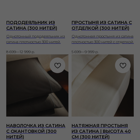
ПОДОДЕЯЛЬНИК ИЗ
ПРОСТЫНЯ ИЗ САТИНА С
САТИНА (300 НИТЕЙ)
ОТДЕЛКОЙ (300 НИТЕЙ)
Однотонный пододеяльник из
Однотонная простыня из сатина
сатина плотностью 300 нитей.
плотностью 300 нитей с отделкой.
8 699—12 999
р.
5 699—9 999
р.
НАВОЛОЧКА ИЗ САТИНА
НАТЯЖНАЯ ПРОСТЫНЯ
С ОКАНТОВКОЙ (300
ИЗ САТИНА | ВЫСОТА 40
НИТЕЙ)
СМ (300 НИТЕЙ)