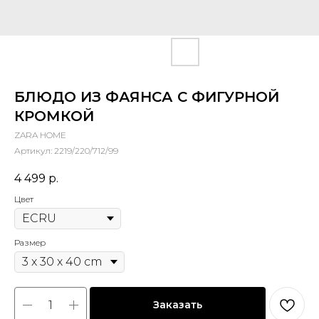
БЛЮДО ИЗ ФАЯНСА С ФИГУРНОЙ
КРОМКОЙ
ZARA HOME
Артикул:
2219/220/712/99
4 499
р.
Цвет
Размер
Заказать