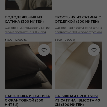
ПОДОДЕЯЛЬНИК ИЗ
ПРОСТЫНЯ ИЗ САТИНА С
САТИНА (300 НИТЕЙ)
ОТДЕЛКОЙ (300 НИТЕЙ)
Однотонный пододеяльник из
Однотонная простыня из сатина
сатина плотностью 300 нитей.
плотностью 300 нитей с отделкой.
8 699—12 999
р.
5 699—9 999
р.
НАВОЛОЧКА ИЗ САТИНА
НАТЯЖНАЯ ПРОСТЫНЯ
С ОКАНТОВКОЙ (300
ИЗ САТИНА | ВЫСОТА 40
НИТЕЙ)
СМ (300 НИТЕЙ)