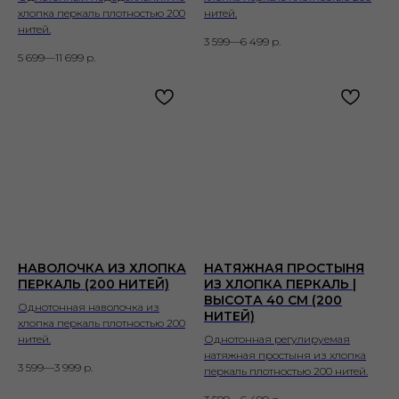
хлопка перкаль плотностью 200
нитей.
нитей.
3 599—6 499
р.
5 699—11 699
р.
НАВОЛОЧКА ИЗ ХЛОПКА
НАТЯЖНАЯ ПРОСТЫНЯ
ПЕРКАЛЬ (200 НИТЕЙ)
ИЗ ХЛОПКА ПЕРКАЛЬ |
ВЫСОТА 40 СМ (200
Однотонная наволочка из
НИТЕЙ)
хлопка перкаль плотностью 200
нитей.
Однотонная регулируемая
натяжная простыня из хлопка
3 599—3 999
р.
перкаль плотностью 200 нитей.