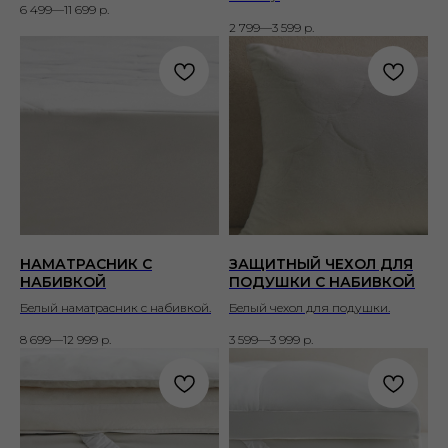
6 499—11 699
р.
2 799—3 599
р.
НАМАТРАСНИК С
ЗАЩИТНЫЙ ЧЕХОЛ ДЛЯ
НАБИВКОЙ
ПОДУШКИ С НАБИВКОЙ
Белый наматрасник с набивкой.
Белый чехол для подушки.
8 699—12 999
р.
3 599—3 999
р.