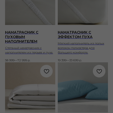
НАМАТРАСНИК С
НАМАТРАСНИК С
ПУХОВЫМ
ЭФФЕКТОМ ПУХА
НАПОЛНИТЕЛЕМ
Мягкий наполнитель из полых
Стеганый наматрасник с
волокон полиэстера для
наполнителем из перьев и пуха.
большего комфорта.
58 999—72 999
р.
19 399—33 699
р.