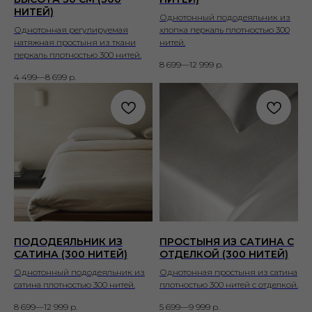
НИТЕЙ)
Однотонный пододеяльник из
Однотонная регулируемая
хлопка перкаль плотностью 300
натяжная простыня из ткани
нитей.
перкаль плотностью 300 нитей.
8 699—12 999
р.
4 499—8 699
р.
ПОДОДЕЯЛЬНИК ИЗ
ПРОСТЫНЯ ИЗ САТИНА С
САТИНА (300 НИТЕЙ)
ОТДЕЛКОЙ (300 НИТЕЙ)
Однотонный пододеяльник из
Однотонная простыня из сатина
сатина плотностью 300 нитей.
плотностью 300 нитей с отделкой.
8 699—12 999
р.
5 699—9 999
р.