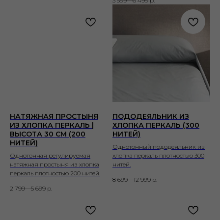
3 599—6 499
р.
НАТЯЖНАЯ ПРОСТЫНЯ
ПОДОДЕЯЛЬНИК ИЗ
ИЗ ХЛОПКА ПЕРКАЛЬ |
ХЛОПКА ПЕРКАЛЬ (300
ВЫСОТА 30 СМ (200
НИТЕЙ)
НИТЕЙ)
Однотонный пододеяльник из
Однотонная регулируемая
хлопка перкаль плотностью 300
натяжная простыня из хлопка
нитей.
перкаль плотностью 200 нитей.
8 699—12 999
р.
2 799—5 699
р.