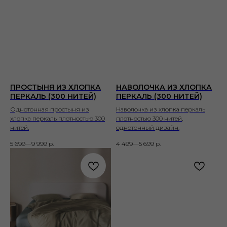
ПРОСТЫНЯ ИЗ ХЛОПКА
НАВОЛОЧКА ИЗ ХЛОПКА
ПЕРКАЛЬ (300 НИТЕЙ)
ПЕРКАЛЬ (300 НИТЕЙ)
Однотонная простыня из
Наволочка из хлопка перкаль
хлопка перкаль плотностью 300
плотностью 300 нитей,
нитей.
однотонный дизайн.
5 699—9 999
р.
4 499—5 699
р.