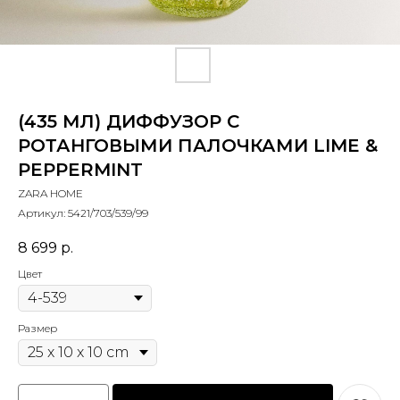
(435 МЛ) ДИФФУЗОР С
РОТАНГОВЫМИ ПАЛОЧКАМИ LIME &
PEPPERMINT
ZARA HOME
Артикул:
5421/703/539/99
8 699
р.
Цвет
Размер