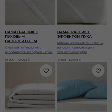
НАМАТРАСНИК С
НАМАТРАСНИК С
ПУХОВЫМ
ЭФФЕКТОМ ПУХА
НАПОЛНИТЕЛЕМ
Мягкий наполнитель из полых
Стеганый наматрасник с
волокон полиэстера для
наполнителем из перьев и пуха.
большего комфорта.
58 999—72 999
р.
19 399—33 699
р.