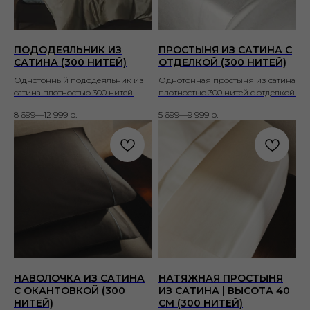
ПОДОДЕЯЛЬНИК ИЗ
ПРОСТЫНЯ ИЗ САТИНА С
САТИНА (300 НИТЕЙ)
ОТДЕЛКОЙ (300 НИТЕЙ)
Однотонный пододеяльник из
Однотонная простыня из сатина
сатина плотностью 300 нитей.
плотностью 300 нитей с отделкой.
8 699—12 999
р.
5 699—9 999
р.
НАВОЛОЧКА ИЗ САТИНА
НАТЯЖНАЯ ПРОСТЫНЯ
С ОКАНТОВКОЙ (300
ИЗ САТИНА | ВЫСОТА 40
НИТЕЙ)
СМ (300 НИТЕЙ)