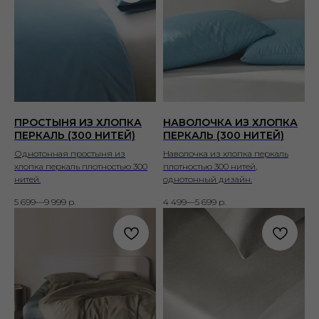
ПРОСТЫНЯ ИЗ ХЛОПКА
НАВОЛОЧКА ИЗ ХЛОПКА
ПЕРКАЛЬ (300 НИТЕЙ)
ПЕРКАЛЬ (300 НИТЕЙ)
Однотонная простыня из
Наволочка из хлопка перкаль
хлопка перкаль плотностью 300
плотностью 300 нитей,
нитей.
однотонный дизайн.
5 699—9 999
р.
4 499—5 699
р.