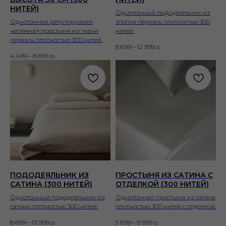
НИТЕЙ)
Однотонный пододеяльник из
Однотонная регулируемая
хлопка перкаль плотностью 300
натяжная простыня из ткани
нитей.
перкаль плотностью 300 нитей.
8 699—12 999
р.
4 499—8 699
р.
ПОДОДЕЯЛЬНИК ИЗ
ПРОСТЫНЯ ИЗ САТИНА С
САТИНА (300 НИТЕЙ)
ОТДЕЛКОЙ (300 НИТЕЙ)
Однотонный пододеяльник из
Однотонная простыня из сатина
сатина плотностью 300 нитей.
плотностью 300 нитей с отделкой.
8 699—12 999
р.
5 699—9 999
р.