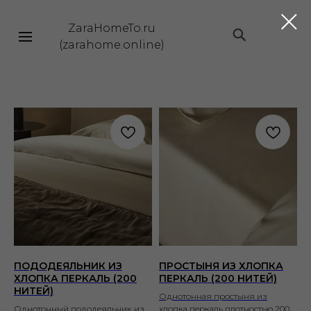
ZaraHomeTo.ru
|||
(zarahome.online)
ПОДОДЕЯЛЬНИК ИЗ
ПРОСТЫНЯ ИЗ ХЛОПКА
ХЛОПКА ПЕРКАЛЬ (200
ПЕРКАЛЬ (200 НИТЕЙ)
НИТЕЙ)
Однотонная простыня из
Однотонный пододеяльник из
хлопка перкаль плотностью 200