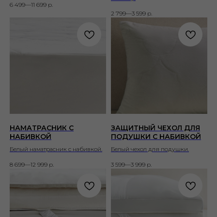
6 499—11 699
р.
2 799—3 599
р.
НАМАТРАСНИК С
ЗАЩИТНЫЙ ЧЕХОЛ ДЛЯ
НАБИВКОЙ
ПОДУШКИ С НАБИВКОЙ
Белый наматрасник с набивкой.
Белый чехол для подушки.
8 699—12 999
р.
3 599—3 999
р.