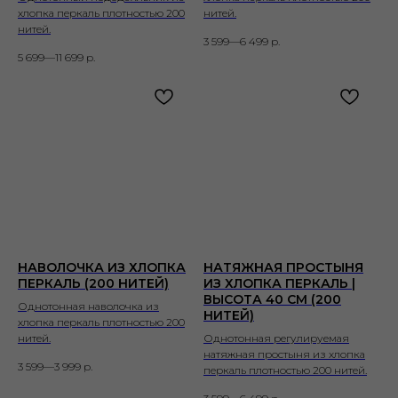
хлопка перкаль плотностью 200
нитей.
нитей.
3 599—6 499
р.
5 699—11 699
р.
НАВОЛОЧКА ИЗ ХЛОПКА
НАТЯЖНАЯ ПРОСТЫНЯ
ПЕРКАЛЬ (200 НИТЕЙ)
ИЗ ХЛОПКА ПЕРКАЛЬ |
ВЫСОТА 40 СМ (200
Однотонная наволочка из
НИТЕЙ)
хлопка перкаль плотностью 200
нитей.
Однотонная регулируемая
натяжная простыня из хлопка
3 599—3 999
р.
перкаль плотностью 200 нитей.