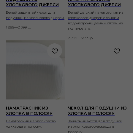
ХЛОПКОВОГО ДЖЕРСИ
ХЛОПКОВОГО ДЖЕРСИ
Белый защитный чехол для
Белый детский наматрасник из
подушки, из хлопкового джерси.
хлопкового джерси с тонким
водонепроницаемым слоем из
1 899—2 399
р.
полиуретана.
2 799—3 599
р.
НАМАТРАСНИК ИЗ
ЧЕХОЛ ДЛЯ ПОДУШКИ ИЗ
ХЛОПКА В ПОЛОСКУ
ХЛОПКА В ПОЛОСКУ
Наматрасник из хлопкового
Защитный чехол для подушки
жаккарда в полоску.
из хлопкового жаккарда в
полоску.