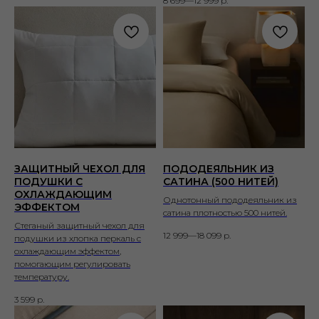
8 699—12 999
р.
ЗАЩИТНЫЙ ЧЕХОЛ ДЛЯ
ПОДОДЕЯЛЬНИК ИЗ
ПОДУШКИ С
САТИНА (500 НИТЕЙ)
ОХЛАЖДАЮЩИМ
Однотонный пододеяльник из
ЭФФЕКТОМ
сатина плотностью 500 нитей.
Стеганый защитный чехол для
12 999—18 099
р.
подушки из хлопка перкаль с
охлаждающим эффектом,
помогающим регулировать
температуру.
3 599
р.