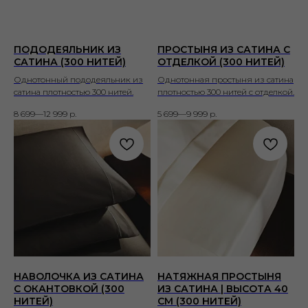
ПОДОДЕЯЛЬНИК ИЗ
ПРОСТЫНЯ ИЗ САТИНА С
САТИНА (300 НИТЕЙ)
ОТДЕЛКОЙ (300 НИТЕЙ)
Однотонный пододеяльник из
Однотонная простыня из сатина
сатина плотностью 300 нитей.
плотностью 300 нитей с отделкой.
8 699—12 999
р.
5 699—9 999
р.
НАВОЛОЧКА ИЗ САТИНА
НАТЯЖНАЯ ПРОСТЫНЯ
С ОКАНТОВКОЙ (300
ИЗ САТИНА | ВЫСОТА 40
НИТЕЙ)
СМ (300 НИТЕЙ)