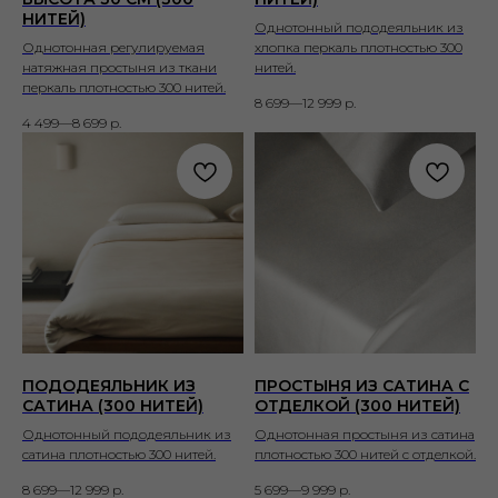
НИТЕЙ)
Однотонный пододеяльник из
Однотонная регулируемая
хлопка перкаль плотностью 300
натяжная простыня из ткани
нитей.
перкаль плотностью 300 нитей.
8 699—12 999
р.
4 499—8 699
р.
ПОДОДЕЯЛЬНИК ИЗ
ПРОСТЫНЯ ИЗ САТИНА С
САТИНА (300 НИТЕЙ)
ОТДЕЛКОЙ (300 НИТЕЙ)
Однотонный пододеяльник из
Однотонная простыня из сатина
сатина плотностью 300 нитей.
плотностью 300 нитей с отделкой.
8 699—12 999
р.
5 699—9 999
р.