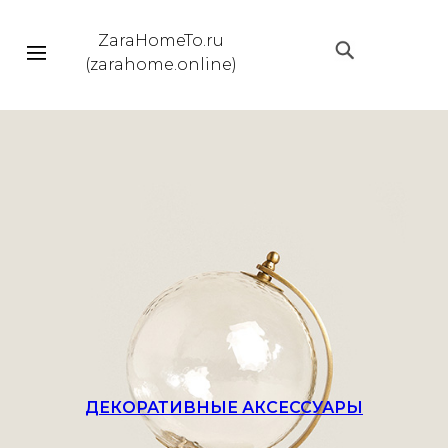
ZaraHomeTo.ru
|||
(zarahome.online)
ДЕКОРАТИВНЫЕ АКСЕССУАРЫ