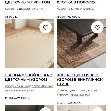
ЦВЕТОЧНЫМ ПРИНТОМ
ХЛОПКА В ПОЛОСКУ
Ковер из шерсти и хлопка.
Ковер из джута и хлопка.
63 999
р.
15 999—67 999
р.
ЖАККАРДОВЫЙ КОВЕР С
КОВЕР С ЦВЕТОЧНЫМ
ЦВЕТОЧНЫМ УЗОРОМ
УЗОРОМ В ВИНТАЖНОМ
СТИЛЕ
Ковер из жаккардового хлопка с
цветочным узором.
Ковер с цветочным узором и
декоративной каймой.
12 999—37 999
р.
19 399—32 999
р.