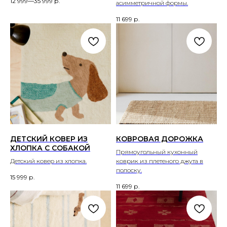
12 999—35 999
р.
асимметричной формы.
11 699
р.
ДЕТСКИЙ КОВЕР ИЗ
КОВРОВАЯ ДОРОЖКА
ХЛОПКА С СОБАКОЙ
Прямоугольный кухонный
Детский ковер из хлопка.
коврик из плетеного джута в
полоску.
15 999
р.
11 699
р.