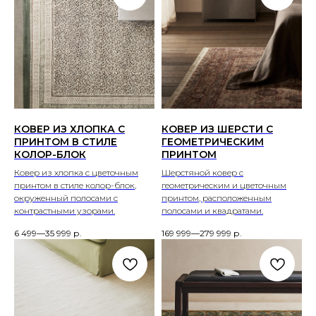
КОВЕР ИЗ ХЛОПКА С
КОВЕР ИЗ ШЕРСТИ С
ПРИНТОМ В СТИЛЕ
ГЕОМЕТРИЧЕСКИМ
КОЛОР-БЛОК
ПРИНТОМ
Ковер из хлопка с цветочным
Шерстяной ковер с
принтом в стиле колор-блок,
геометрическим и цветочным
окруженный полосами с
принтом, расположенным
контрастными узорами.
полосами и квадратами.
6 499—35 999
р.
169 999—279 999
р.