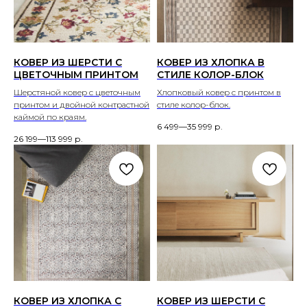
КОВЕР ИЗ ШЕРСТИ С
КОВЕР ИЗ ХЛОПКА В
ЦВЕТОЧНЫМ ПРИНТОМ
СТИЛЕ КОЛОР-БЛОК
Шерстяной ковер с цветочным
Хлопковый ковер с принтом в
принтом и двойной контрастной
стиле колор-блок.
каймой по краям.
6 499—35 999
р.
26 199—113 999
р.
КОВЕР ИЗ ХЛОПКА С
КОВЕР ИЗ ШЕРСТИ С