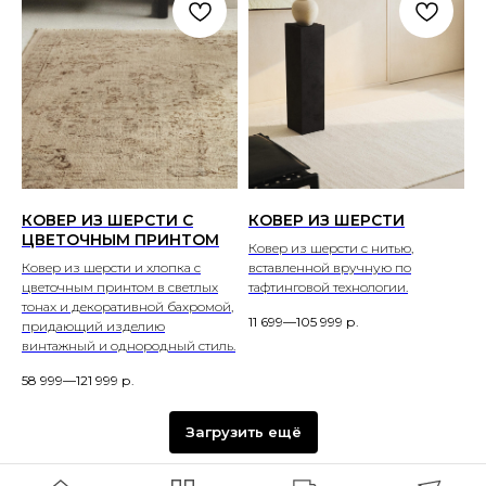
КОВЕР ИЗ ШЕРСТИ С
КОВЕР ИЗ ШЕРСТИ
ЦВЕТОЧНЫМ ПРИНТОМ
Ковер из шерсти с нитью,
Ковер из шерсти и хлопка с
вставленной вручную по
цветочным принтом в светлых
тафтинговой технологии.
тонах и декоративной бахромой,
11 699—105 999
р.
придающий изделию
винтажный и однородный стиль.
58 999—121 999
р.
Загрузить ещё