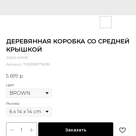
ДЕРЕВЯННАЯ КОРОБКА СО СРЕДНЕЙ
КРЫШКОЙ
ZARA HOME
Артикул:
7101/099/716/99
5 699
р.
Цвет
Размер
Заказать