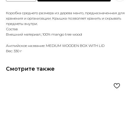
Коробка среднего размера из дерева манго, предназначенная для
хранения и организации. Крышка позволяет хранить и скрывать
предметы внутри.
Состав
Внешний материал:; 100% mango tree wood
Английское название: MEDIUM WOODEN BOX WITH LID
Вес: 330 г
Смотрите также