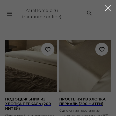
ZaraHomeTo.ru
|||
(zarahome.online)
ПОДОДЕЯЛЬНИК ИЗ
ПРОСТЫНЯ ИЗ ХЛОПКА
ХЛОПКА ПЕРКАЛЬ (200
ПЕРКАЛЬ (200 НИТЕЙ)
НИТЕЙ)
Однотонная простыня из
Однотонный пододеяльник из
хлопка перкаль плотностью 200