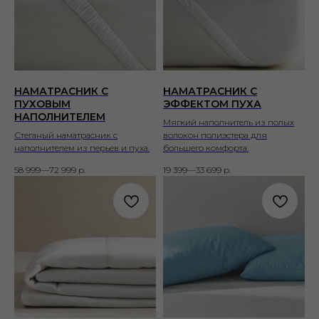
НАМАТРАСНИК С
НАМАТРАСНИК С
ПУХОВЫМ
ЭФФЕКТОМ ПУХА
НАПОЛНИТЕЛЕМ
Мягкий наполнитель из полых
Стеганый наматрасник с
волокон полиэстера для
наполнителем из перьев и пуха.
большего комфорта.
58 999—72 999
р.
19 399—33 699
р.