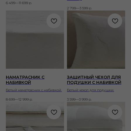
6 499—11 699
р.
2 799—3 599
р.
НАМАТРАСНИК С
ЗАЩИТНЫЙ ЧЕХОЛ ДЛЯ
НАБИВКОЙ
ПОДУШКИ С НАБИВКОЙ
Белый наматрасник с набивкой.
Белый чехол для подушки.
8 699—12 999
р.
3 599—3 999
р.