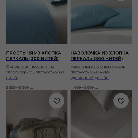
ПРОСТЫНЯ ИЗ ХЛОПКА
НАВОЛОЧКА ИЗ ХЛОПКА
ПЕРКАЛЬ (300 НИТЕЙ)
ПЕРКАЛЬ (300 НИТЕЙ)
Однотонная простыня из
Наволочка из хлопка перкаль
хлопка перкаль плотностью 300
плотностью 300 нитей,
нитей.
однотонный дизайн.
5 699—9 999
р.
4 499—5 699
р.