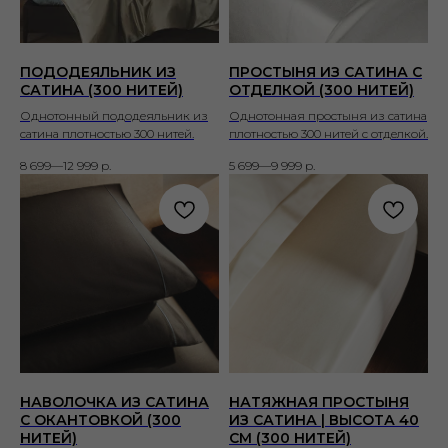
ПОДОДЕЯЛЬНИК ИЗ
ПРОСТЫНЯ ИЗ САТИНА С
САТИНА (300 НИТЕЙ)
ОТДЕЛКОЙ (300 НИТЕЙ)
Однотонный пододеяльник из
Однотонная простыня из сатина
сатина плотностью 300 нитей.
плотностью 300 нитей с отделкой.
8 699—12 999
р.
5 699—9 999
р.
НАВОЛОЧКА ИЗ САТИНА
НАТЯЖНАЯ ПРОСТЫНЯ
С ОКАНТОВКОЙ (300
ИЗ САТИНА | ВЫСОТА 40
НИТЕЙ)
СМ (300 НИТЕЙ)