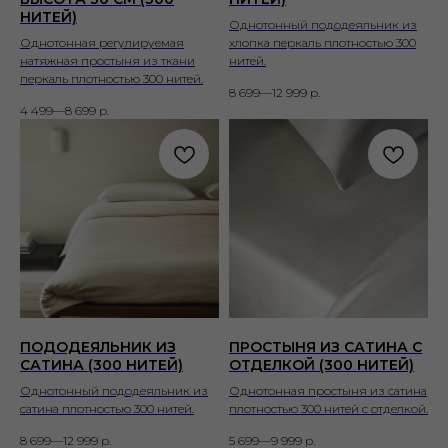
НИТЕЙ)
Однотонный пододеяльник из
Однотонная регулируемая
хлопка перкаль плотностью 300
натяжная простыня из ткани
нитей.
перкаль плотностью 300 нитей.
8 699—12 999
р.
4 499—8 699
р.
ПОДОДЕЯЛЬНИК ИЗ
ПРОСТЫНЯ ИЗ САТИНА С
САТИНА (300 НИТЕЙ)
ОТДЕЛКОЙ (300 НИТЕЙ)
Однотонный пододеяльник из
Однотонная простыня из сатина
сатина плотностью 300 нитей.
плотностью 300 нитей с отделкой.
8 699—12 999
р.
5 699—9 999
р.