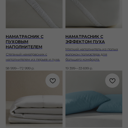
НАМАТРАСНИК С
НАМАТРАСНИК С
ПУХОВЫМ
ЭФФЕКТОМ ПУХА
НАПОЛНИТЕЛЕМ
Мягкий наполнитель из полых
Стеганый наматрасник с
волокон полиэстера для
наполнителем из перьев и пуха.
большего комфорта.
58 999—72 999
р.
19 399—33 699
р.