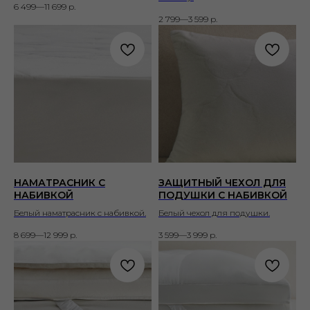
6 499—11 699
р.
2 799—3 599
р.
НАМАТРАСНИК С
ЗАЩИТНЫЙ ЧЕХОЛ ДЛЯ
НАБИВКОЙ
ПОДУШКИ С НАБИВКОЙ
Белый наматрасник с набивкой.
Белый чехол для подушки.
8 699—12 999
р.
3 599—3 999
р.