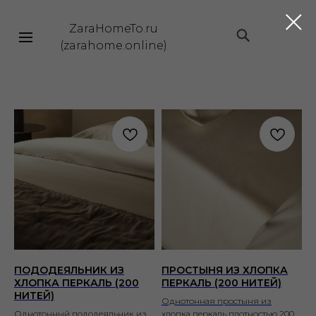
ZaraHomeTo.ru
|||
(zarahome.online)
ПОДОДЕЯЛЬНИК ИЗ
ПРОСТЫНЯ ИЗ ХЛОПКА
ХЛОПКА ПЕРКАЛЬ (200
ПЕРКАЛЬ (200 НИТЕЙ)
НИТЕЙ)
Однотонная простыня из
Однотонный пододеяльник из
хлопка перкаль плотностью 200