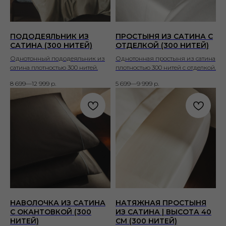
ПОДОДЕЯЛЬНИК ИЗ
ПРОСТЫНЯ ИЗ САТИНА С
САТИНА (300 НИТЕЙ)
ОТДЕЛКОЙ (300 НИТЕЙ)
Однотонный пододеяльник из
Однотонная простыня из сатина
сатина плотностью 300 нитей.
плотностью 300 нитей с отделкой.
8 699—12 999
р.
5 699—9 999
р.
НАВОЛОЧКА ИЗ САТИНА
НАТЯЖНАЯ ПРОСТЫНЯ
С ОКАНТОВКОЙ (300
ИЗ САТИНА | ВЫСОТА 40
НИТЕЙ)
СМ (300 НИТЕЙ)