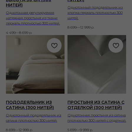
НИТЕЙ)
Однотонный пододеяльник из
Однотонная регулируемая
хлопка перкаль плотностью 300
натяжная простыня из ткани
нитей.
перкаль плотностью 300 нитей.
8 699—12 999
р.
4 499—8 699
р.
ПОДОДЕЯЛЬНИК ИЗ
ПРОСТЫНЯ ИЗ САТИНА С
САТИНА (300 НИТЕЙ)
ОТДЕЛКОЙ (300 НИТЕЙ)
Однотонный пододеяльник из
Однотонная простыня из сатина
сатина плотностью 300 нитей.
плотностью 300 нитей с отделкой.
8 699—12 999
р.
5 699—9 999
р.