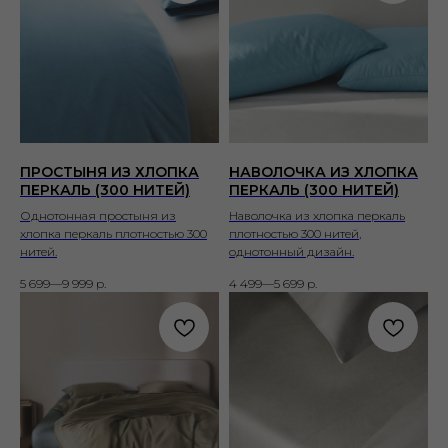
ПРОСТЫНЯ ИЗ ХЛОПКА
НАВОЛОЧКА ИЗ ХЛОПКА
ПЕРКАЛЬ (300 НИТЕЙ)
ПЕРКАЛЬ (300 НИТЕЙ)
Однотонная простыня из
Наволочка из хлопка перкаль
хлопка перкаль плотностью 300
плотностью 300 нитей,
нитей.
однотонный дизайн.
5 699—9 999
р.
4 499—5 699
р.