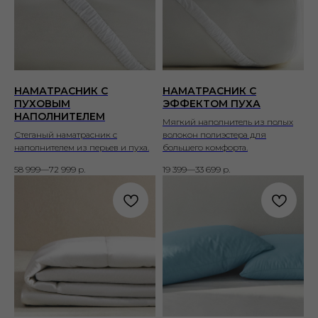
НАМАТРАСНИК С
НАМАТРАСНИК С
ПУХОВЫМ
ЭФФЕКТОМ ПУХА
НАПОЛНИТЕЛЕМ
Мягкий наполнитель из полых
Стеганый наматрасник с
волокон полиэстера для
наполнителем из перьев и пуха.
большего комфорта.
58 999—72 999
р.
19 399—33 699
р.