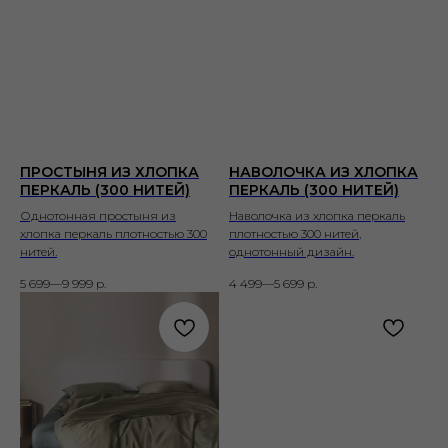
ПРОСТЫНЯ ИЗ ХЛОПКА
НАВОЛОЧКА ИЗ ХЛОПКА
ПЕРКАЛЬ (300 НИТЕЙ)
ПЕРКАЛЬ (300 НИТЕЙ)
Однотонная простыня из
Наволочка из хлопка перкаль
хлопка перкаль плотностью 300
плотностью 300 нитей,
нитей.
однотонный дизайн.
5 699—9 999
р.
4 499—5 699
р.