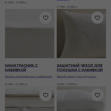
6 499—11 699
р.
2 799—3 599
р.
НАМАТРАСНИК С
ЗАЩИТНЫЙ ЧЕХОЛ ДЛЯ
НАБИВКОЙ
ПОДУШКИ С НАБИВКОЙ
Белый наматрасник с набивкой.
Белый чехол для подушки.
8 699—12 999
р.
3 599—3 999
р.