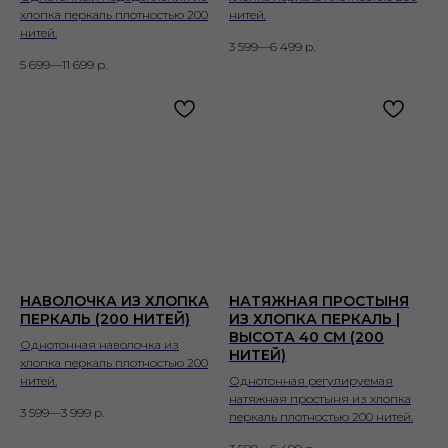
хлопка перкаль плотностью 200
нитей.
нитей.
3 599—6 499
р.
5 699—11 699
р.
НАВОЛОЧКА ИЗ ХЛОПКА
НАТЯЖНАЯ ПРОСТЫНЯ
ПЕРКАЛЬ (200 НИТЕЙ)
ИЗ ХЛОПКА ПЕРКАЛЬ |
ВЫСОТА 40 СМ (200
Однотонная наволочка из
НИТЕЙ)
хлопка перкаль плотностью 200
нитей.
Однотонная регулируемая
натяжная простыня из хлопка
3 599—3 999
р.
перкаль плотностью 200 нитей.