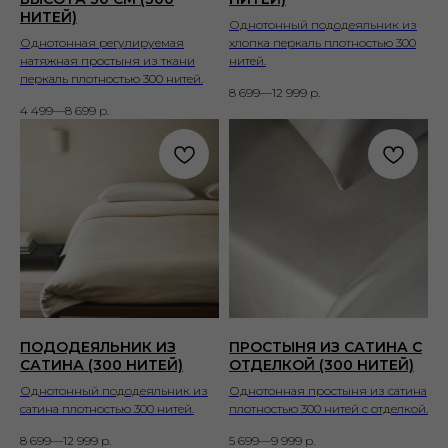
НИТЕЙ)
Однотонный пододеяльник из
Однотонная регулируемая
хлопка перкаль плотностью 300
натяжная простыня из ткани
нитей.
перкаль плотностью 300 нитей.
8 699—12 999
р.
4 499—8 699
р.
ПОДОДЕЯЛЬНИК ИЗ
ПРОСТЫНЯ ИЗ САТИНА С
САТИНА (300 НИТЕЙ)
ОТДЕЛКОЙ (300 НИТЕЙ)
Однотонный пододеяльник из
Однотонная простыня из сатина
сатина плотностью 300 нитей.
плотностью 300 нитей с отделкой.
8 699—12 999
р.
5 699—9 999
р.