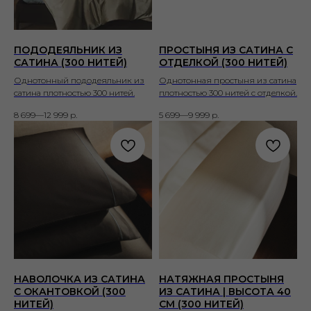
ПОДОДЕЯЛЬНИК ИЗ
ПРОСТЫНЯ ИЗ САТИНА С
САТИНА (300 НИТЕЙ)
ОТДЕЛКОЙ (300 НИТЕЙ)
Однотонный пододеяльник из
Однотонная простыня из сатина
сатина плотностью 300 нитей.
плотностью 300 нитей с отделкой.
8 699—12 999
р.
5 699—9 999
р.
НАВОЛОЧКА ИЗ САТИНА
НАТЯЖНАЯ ПРОСТЫНЯ
С ОКАНТОВКОЙ (300
ИЗ САТИНА | ВЫСОТА 40
НИТЕЙ)
СМ (300 НИТЕЙ)