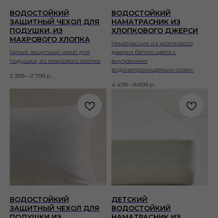
ВОДОСТОЙКИЙ
ВОДОСТОЙКИЙ
ЗАЩИТНЫЙ ЧЕХОЛ ДЛЯ
НАМАТРАСНИК ИЗ
ПОДУШКИ, ИЗ
ХЛОПКОВОГО ДЖЕРСИ
МАХРОВОГО ХЛОПКА
Наматрасник из хлопкового
Белый защитный чехол для
джерси белого цвета с
подушки, из махрового хлопка.
внутренним
водонепроницаемым слоем.
2 399—2 799
р.
4 499—8 699
р.
ВОДОСТОЙКИЙ
ДЕТСКИЙ
ЗАЩИТНЫЙ ЧЕХОЛ ДЛЯ
ВОДОСТОЙКИЙ
ПОДУШКИ ИЗ
НАМАТРАСНИК ИЗ