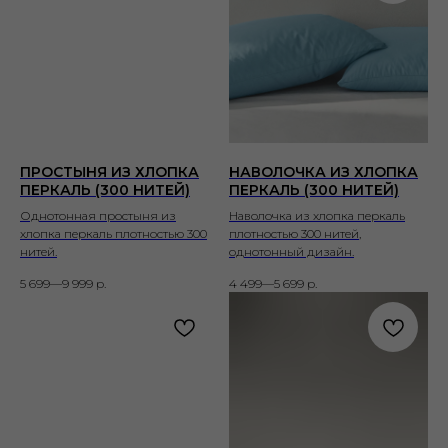
ПРОСТЫНЯ ИЗ ХЛОПКА
НАВОЛОЧКА ИЗ ХЛОПКА
ПЕРКАЛЬ (300 НИТЕЙ)
ПЕРКАЛЬ (300 НИТЕЙ)
Однотонная простыня из
Наволочка из хлопка перкаль
хлопка перкаль плотностью 300
плотностью 300 нитей,
нитей.
однотонный дизайн.
5 699—9 999
р.
4 499—5 699
р.