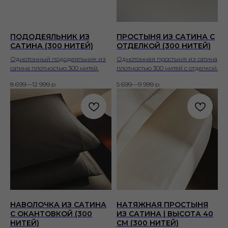
ПОДОДЕЯЛЬНИК ИЗ
ПРОСТЫНЯ ИЗ САТИНА С
САТИНА (300 НИТЕЙ)
ОТДЕЛКОЙ (300 НИТЕЙ)
Однотонный пододеяльник из
Однотонная простыня из сатина
сатина плотностью 300 нитей.
плотностью 300 нитей с отделкой.
8 699—12 999
р.
5 699—9 999
р.
НАВОЛОЧКА ИЗ САТИНА
НАТЯЖНАЯ ПРОСТЫНЯ
С ОКАНТОВКОЙ (300
ИЗ САТИНА | ВЫСОТА 40
НИТЕЙ)
СМ (300 НИТЕЙ)