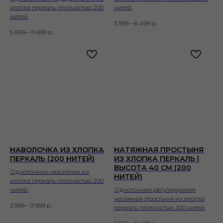
хлопка перкаль плотностью 200
нитей.
нитей.
3 599—6 499
р.
5 699—11 699
р.
НАВОЛОЧКА ИЗ ХЛОПКА
НАТЯЖНАЯ ПРОСТЫНЯ
ПЕРКАЛЬ (200 НИТЕЙ)
ИЗ ХЛОПКА ПЕРКАЛЬ |
ВЫСОТА 40 СМ (200
Однотонная наволочка из
НИТЕЙ)
хлопка перкаль плотностью 200
нитей.
Однотонная регулируемая
натяжная простыня из хлопка
3 599—3 999
р.
перкаль плотностью 200 нитей.