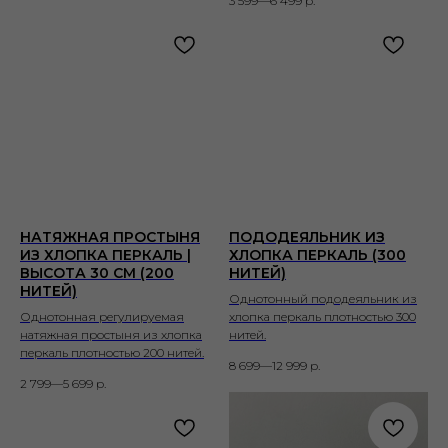
3 599—6 499
р.
НАТЯЖНАЯ ПРОСТЫНЯ
ПОДОДЕЯЛЬНИК ИЗ
ИЗ ХЛОПКА ПЕРКАЛЬ |
ХЛОПКА ПЕРКАЛЬ (300
ВЫСОТА 30 СМ (200
НИТЕЙ)
НИТЕЙ)
Однотонный пододеяльник из
Однотонная регулируемая
хлопка перкаль плотностью 300
натяжная простыня из хлопка
нитей.
перкаль плотностью 200 нитей.
8 699—12 999
р.
2 799—5 699
р.