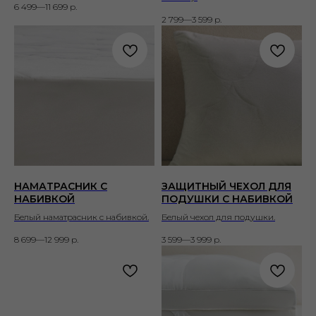
6 499—11 699
р.
2 799—3 599
р.
НАМАТРАСНИК С
ЗАЩИТНЫЙ ЧЕХОЛ ДЛЯ
НАБИВКОЙ
ПОДУШКИ С НАБИВКОЙ
Белый наматрасник с набивкой.
Белый чехол для подушки.
8 699—12 999
р.
3 599—3 999
р.