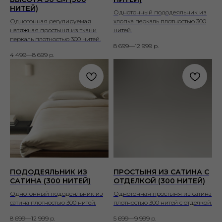
НИТЕЙ)
Однотонный пододеяльник из
Однотонная регулируемая
хлопка перкаль плотностью 300
натяжная простыня из ткани
нитей.
перкаль плотностью 300 нитей.
8 699—12 999
р.
4 499—8 699
р.
ПОДОДЕЯЛЬНИК ИЗ
ПРОСТЫНЯ ИЗ САТИНА С
САТИНА (300 НИТЕЙ)
ОТДЕЛКОЙ (300 НИТЕЙ)
Однотонный пододеяльник из
Однотонная простыня из сатина
сатина плотностью 300 нитей.
плотностью 300 нитей с отделкой.
8 699—12 999
р.
5 699—9 999
р.