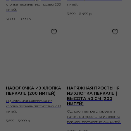
хлопка перкаль плотностью 200
нитей.
нитей.
3 599—6 499
р.
5 699—11 699
р.
НАВОЛОЧКА ИЗ ХЛОПКА
НАТЯЖНАЯ ПРОСТЫНЯ
ПЕРКАЛЬ (200 НИТЕЙ)
ИЗ ХЛОПКА ПЕРКАЛЬ |
ВЫСОТА 40 СМ (200
Однотонная наволочка из
НИТЕЙ)
хлопка перкаль плотностью 200
нитей.
Однотонная регулируемая
натяжная простыня из хлопка
3 599—3 999
р.
перкаль плотностью 200 нитей.