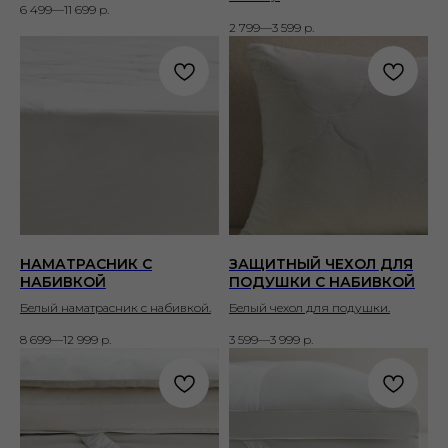
6 499—11 699
р.
2 799—3 599
р.
НАМАТРАСНИК С
ЗАЩИТНЫЙ ЧЕХОЛ ДЛЯ
НАБИВКОЙ
ПОДУШКИ С НАБИВКОЙ
Белый наматрасник с набивкой.
Белый чехол для подушки.
8 699—12 999
р.
3 599—3 999
р.