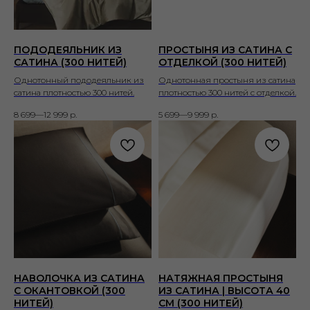
ПОДОДЕЯЛЬНИК ИЗ
ПРОСТЫНЯ ИЗ САТИНА С
САТИНА (300 НИТЕЙ)
ОТДЕЛКОЙ (300 НИТЕЙ)
Однотонный пододеяльник из
Однотонная простыня из сатина
сатина плотностью 300 нитей.
плотностью 300 нитей с отделкой.
8 699—12 999
р.
5 699—9 999
р.
НАВОЛОЧКА ИЗ САТИНА
НАТЯЖНАЯ ПРОСТЫНЯ
С ОКАНТОВКОЙ (300
ИЗ САТИНА | ВЫСОТА 40
НИТЕЙ)
СМ (300 НИТЕЙ)