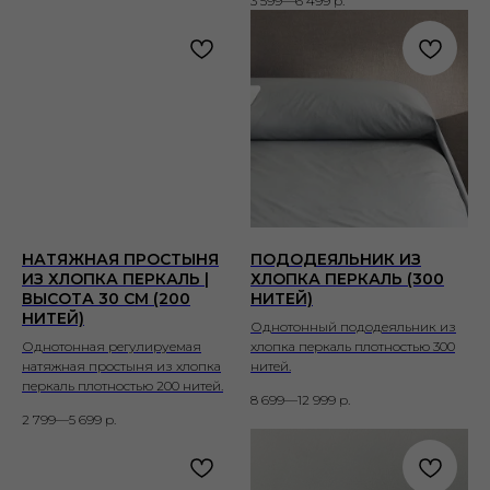
3 599—6 499
р.
НАТЯЖНАЯ ПРОСТЫНЯ
ПОДОДЕЯЛЬНИК ИЗ
ИЗ ХЛОПКА ПЕРКАЛЬ |
ХЛОПКА ПЕРКАЛЬ (300
ВЫСОТА 30 СМ (200
НИТЕЙ)
НИТЕЙ)
Однотонный пододеяльник из
Однотонная регулируемая
хлопка перкаль плотностью 300
натяжная простыня из хлопка
нитей.
перкаль плотностью 200 нитей.
8 699—12 999
р.
2 799—5 699
р.