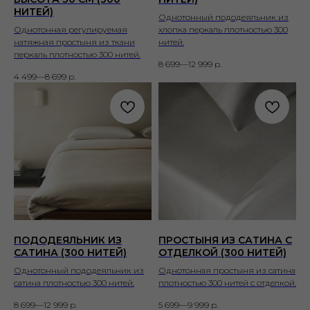
НИТЕЙ)
Однотонный пододеяльник из
Однотонная регулируемая
хлопка перкаль плотностью 300
натяжная простыня из ткани
нитей.
перкаль плотностью 300 нитей.
8 699—12 999
р.
4 499—8 699
р.
ПОДОДЕЯЛЬНИК ИЗ
ПРОСТЫНЯ ИЗ САТИНА С
САТИНА (300 НИТЕЙ)
ОТДЕЛКОЙ (300 НИТЕЙ)
Однотонный пододеяльник из
Однотонная простыня из сатина
сатина плотностью 300 нитей.
плотностью 300 нитей с отделкой.
8 699—12 999
р.
5 699—9 999
р.