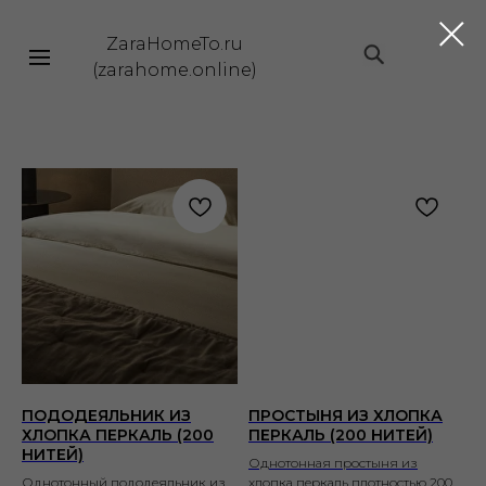
ZaraHomeTo.ru
|||
(zarahome.online)
ПОДОДЕЯЛЬНИК ИЗ
ПРОСТЫНЯ ИЗ ХЛОПКА
ХЛОПКА ПЕРКАЛЬ (200
ПЕРКАЛЬ (200 НИТЕЙ)
НИТЕЙ)
Однотонная простыня из
Однотонный пододеяльник из
хлопка перкаль плотностью 200