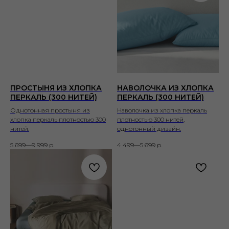
ПРОСТЫНЯ ИЗ ХЛОПКА
НАВОЛОЧКА ИЗ ХЛОПКА
ПЕРКАЛЬ (300 НИТЕЙ)
ПЕРКАЛЬ (300 НИТЕЙ)
Однотонная простыня из
Наволочка из хлопка перкаль
хлопка перкаль плотностью 300
плотностью 300 нитей,
нитей.
однотонный дизайн.
5 699—9 999
р.
4 499—5 699
р.