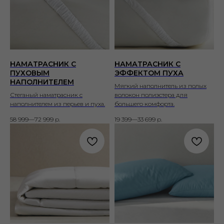
НАМАТРАСНИК С
НАМАТРАСНИК С
ПУХОВЫМ
ЭФФЕКТОМ ПУХА
НАПОЛНИТЕЛЕМ
Мягкий наполнитель из полых
Стеганый наматрасник с
волокон полиэстера для
наполнителем из перьев и пуха.
большего комфорта.
58 999—72 999
р.
19 399—33 699
р.