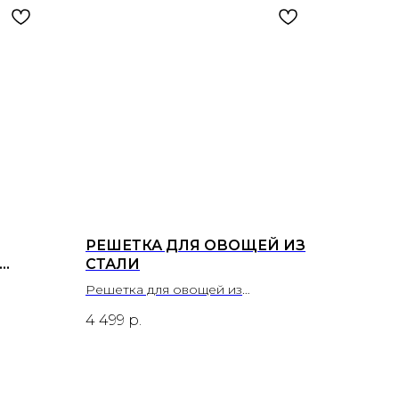
РЕШЕТКА ДЛЯ ОВОЩЕЙ ИЗ
СТАЛИ
ОРМЫ
Решетка для овощей из
нержавеющей стали.
4 499
р.