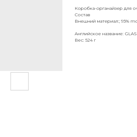
Коробка-органайзер для оч
Состав
Внешний материал:; 95% mdf
Английское название: GL
Вес: 524 г