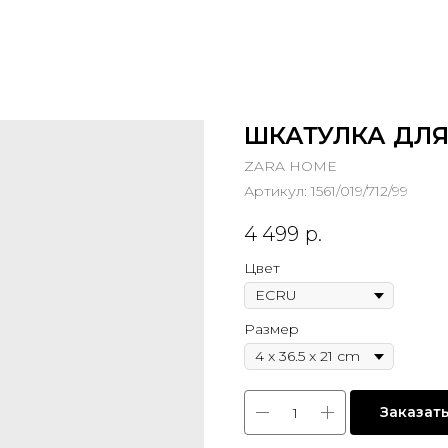
ШКАТУЛКА ДЛЯ
ZARA HOME
Артикул:
1561/019/712/99
4 499
р.
Цвет
Размер
Заказат