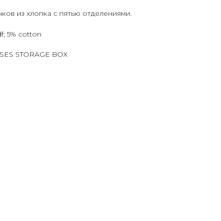
ков из хлопка с пятью отделениями.
; 5% cotton
ASSES STORAGE BOX