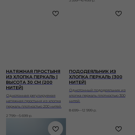
3 599—6 499
р.
НАТЯЖНАЯ ПРОСТЫНЯ
ПОДОДЕЯЛЬНИК ИЗ
ИЗ ХЛОПКА ПЕРКАЛЬ |
ХЛОПКА ПЕРКАЛЬ (300
ВЫСОТА 30 СМ (200
НИТЕЙ)
НИТЕЙ)
Однотонный пододеяльник из
Однотонная регулируемая
хлопка перкаль плотностью 300
натяжная простыня из хлопка
нитей.
перкаль плотностью 200 нитей.
8 699—12 999
р.
2 799—5 699
р.