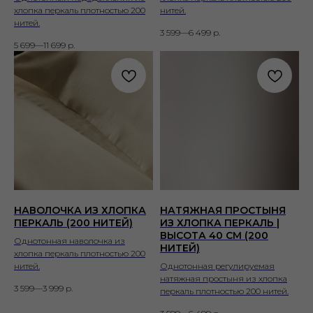
хлопка перкаль плотностью 200
нитей.
нитей.
3 599—6 499
р.
5 699—11 699
р.
НАВОЛОЧКА ИЗ ХЛОПКА
НАТЯЖНАЯ ПРОСТЫНЯ
ПЕРКАЛЬ (200 НИТЕЙ)
ИЗ ХЛОПКА ПЕРКАЛЬ |
ВЫСОТА 40 СМ (200
Однотонная наволочка из
НИТЕЙ)
хлопка перкаль плотностью 200
нитей.
Однотонная регулируемая
натяжная простыня из хлопка
3 599—3 999
р.
перкаль плотностью 200 нитей.