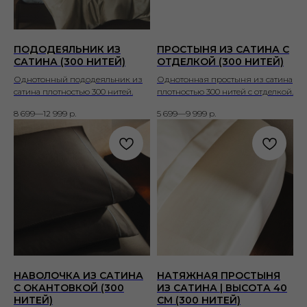
ПОДОДЕЯЛЬНИК ИЗ
ПРОСТЫНЯ ИЗ САТИНА С
САТИНА (300 НИТЕЙ)
ОТДЕЛКОЙ (300 НИТЕЙ)
Однотонный пододеяльник из
Однотонная простыня из сатина
сатина плотностью 300 нитей.
плотностью 300 нитей с отделкой.
8 699—12 999
р.
5 699—9 999
р.
НАВОЛОЧКА ИЗ САТИНА
НАТЯЖНАЯ ПРОСТЫНЯ
С ОКАНТОВКОЙ (300
ИЗ САТИНА | ВЫСОТА 40
НИТЕЙ)
СМ (300 НИТЕЙ)