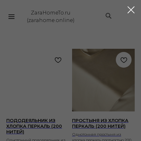
ZaraHomeTo.ru
|||
(zarahome.online)
ПОДОДЕЯЛЬНИК ИЗ
ПРОСТЫНЯ ИЗ ХЛОПКА
ХЛОПКА ПЕРКАЛЬ (200
ПЕРКАЛЬ (200 НИТЕЙ)
НИТЕЙ)
Однотонная простыня из
Однотонный пододеяльник из
хлопка перкаль плотностью 200