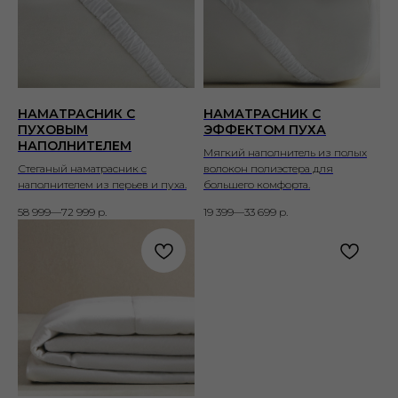
НАМАТРАСНИК С
НАМАТРАСНИК С
ПУХОВЫМ
ЭФФЕКТОМ ПУХА
НАПОЛНИТЕЛЕМ
Мягкий наполнитель из полых
Стеганый наматрасник с
волокон полиэстера для
наполнителем из перьев и пуха.
большего комфорта.
58 999—72 999
р.
19 399—33 699
р.