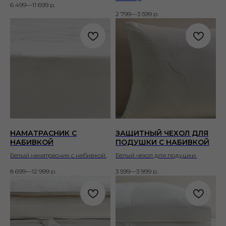
6 499—11 699
р.
2 799—3 599
р.
НАМАТРАСНИК С
ЗАЩИТНЫЙ ЧЕХОЛ ДЛЯ
НАБИВКОЙ
ПОДУШКИ С НАБИВКОЙ
Белый наматрасник с набивкой.
Белый чехол для подушки.
8 699—12 999
р.
3 599—3 999
р.