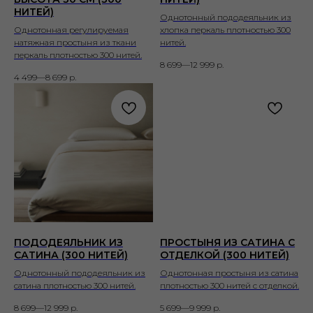
НИТЕЙ)
Однотонный пододеяльник из
Однотонная регулируемая
хлопка перкаль плотностью 300
натяжная простыня из ткани
нитей.
перкаль плотностью 300 нитей.
8 699—12 999
р.
4 499—8 699
р.
ПОДОДЕЯЛЬНИК ИЗ
ПРОСТЫНЯ ИЗ САТИНА С
САТИНА (300 НИТЕЙ)
ОТДЕЛКОЙ (300 НИТЕЙ)
Однотонный пододеяльник из
Однотонная простыня из сатина
сатина плотностью 300 нитей.
плотностью 300 нитей с отделкой.
8 699—12 999
р.
5 699—9 999
р.