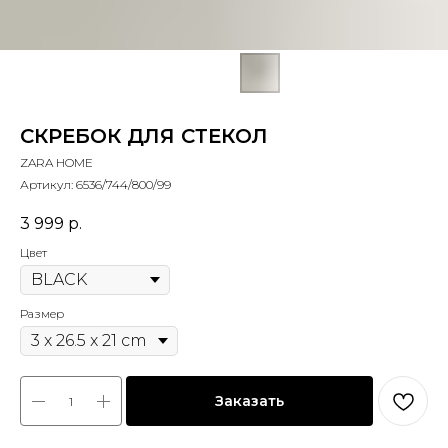
СКРЕБОК ДЛЯ СТЕКОЛ
ZARA HOME
Артикул:
6536/744/800/99
3 999
р.
Цвет
Размер
Заказать