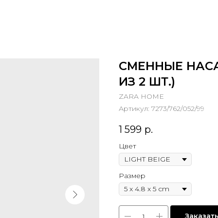
СМЕННЫЕ НАСА
ИЗ 2 ШТ.)
ZARA HOME
Артикул:
7273/762/052/99
1 599
р.
Цвет
Размер
Заказат