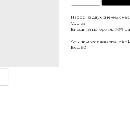
Набор из двух сменных нас
Состав
Внешний материал:; 70% ba
Английское название: REP
Вес: 90 г