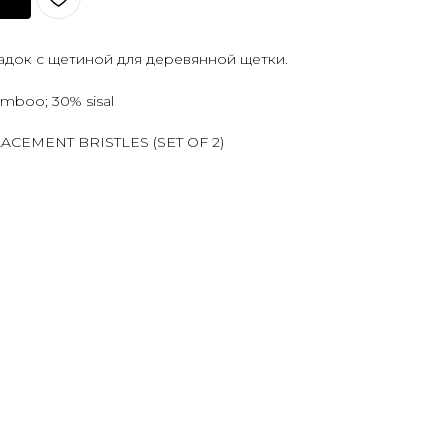
адок с щетиной для деревянной щетки.
mboo; 30% sisal
LACEMENT BRISTLES (SET OF 2)