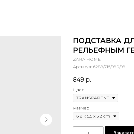
ПОДСТАВКА ДЛ
РЕЛЬЕФНЫМ Г
ZARA HOME
Артикул:
6289/715/990/99
849
р.
Цвет
Размер
Заказат