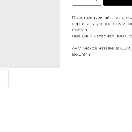
Подставка для яйца из сте
вертикальную полоску и в к
Состав
Внешний материал:; 100% g
Английское название: GL
Вес: 84 г