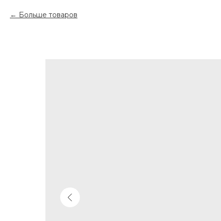
Больше товаров