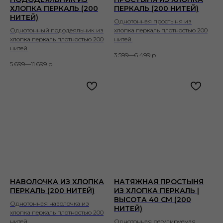
ХЛОПКА ПЕРКАЛЬ (200
ПЕРКАЛЬ (200 НИТЕЙ)
НИТЕЙ)
Однотонная простыня из
Однотонный пододеяльник из
хлопка перкаль плотностью 200
хлопка перкаль плотностью 200
нитей.
нитей.
3 599—6 499
р.
5 699—11 699
р.
НАВОЛОЧКА ИЗ ХЛОПКА
НАТЯЖНАЯ ПРОСТЫНЯ
ПЕРКАЛЬ (200 НИТЕЙ)
ИЗ ХЛОПКА ПЕРКАЛЬ |
ВЫСОТА 40 СМ (200
Однотонная наволочка из
НИТЕЙ)
хлопка перкаль плотностью 200
нитей.
Однотонная регулируемая