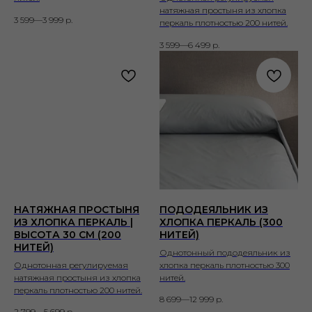
натяжная простыня из хлопка
3 599—3 999
р.
перкаль плотностью 200 нитей.
3 599—6 499
р.
НАТЯЖНАЯ ПРОСТЫНЯ
ПОДОДЕЯЛЬНИК ИЗ
ИЗ ХЛОПКА ПЕРКАЛЬ |
ХЛОПКА ПЕРКАЛЬ (300
ВЫСОТА 30 СМ (200
НИТЕЙ)
НИТЕЙ)
Однотонный пододеяльник из
Однотонная регулируемая
хлопка перкаль плотностью 300
натяжная простыня из хлопка
нитей.
перкаль плотностью 200 нитей.
8 699—12 999
р.
2 799—5 699
р.