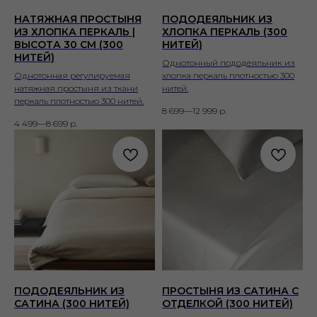
НАТЯЖНАЯ ПРОСТЫНЯ
ПОДОДЕЯЛЬНИК ИЗ
ИЗ ХЛОПКА ПЕРКАЛЬ |
ХЛОПКА ПЕРКАЛЬ (300
ВЫСОТА 30 СМ (300
НИТЕЙ)
НИТЕЙ)
Однотонный пододеяльник из
Однотонная регулируемая
хлопка перкаль плотностью 300
натяжная простыня из ткани
нитей.
перкаль плотностью 300 нитей.
8 699—12 999
р.
4 499—8 699
р.
ПОДОДЕЯЛЬНИК ИЗ
ПРОСТЫНЯ ИЗ САТИНА С
САТИНА (300 НИТЕЙ)
ОТДЕЛКОЙ (300 НИТЕЙ)