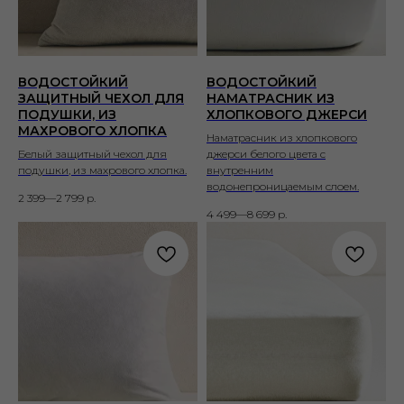
ВОДОСТОЙКИЙ
ВОДОСТОЙКИЙ
ЗАЩИТНЫЙ ЧЕХОЛ ДЛЯ
НАМАТРАСНИК ИЗ
ПОДУШКИ, ИЗ
ХЛОПКОВОГО ДЖЕРСИ
МАХРОВОГО ХЛОПКА
Наматрасник из хлопкового
Белый защитный чехол для
джерси белого цвета с
подушки, из махрового хлопка.
внутренним
водонепроницаемым слоем.
2 399—2 799
р.
4 499—8 699
р.