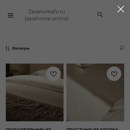
ZaraHomeTo.ru
|||
(zarahome.online)
Фильтры
ПОДОДЕЯЛЬНИК ИЗ
ПРОСТЫНЯ ИЗ ХЛОПКА