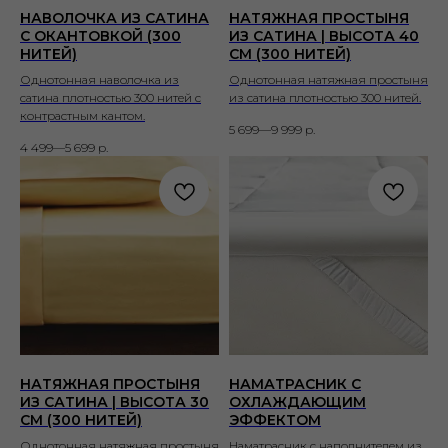
НАВОЛОЧКА ИЗ САТИНА
НАТЯЖНАЯ ПРОСТЫНЯ
С ОКАНТОВКОЙ (300
ИЗ САТИНА | ВЫСОТА 40
НИТЕЙ)
СМ (300 НИТЕЙ)
Однотонная наволочка из
Однотонная натяжная простыня
сатина плотностью 300 нитей с
из сатина плотностью 300 нитей.
контрастным кантом.
5 699—9 999
р.
4 499—5 699
р.
НАТЯЖНАЯ ПРОСТЫНЯ
НАМАТРАСНИК С
ИЗ САТИНА | ВЫСОТА 30
ОХЛАЖДАЮЩИМ
СМ (300 НИТЕЙ)
ЭФФЕКТОМ
Однотонная натяжная простыня
Наматрасник с наполнителем из