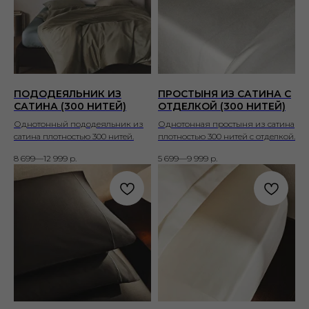
ПОДОДЕЯЛЬНИК ИЗ
ПРОСТЫНЯ ИЗ САТИНА С
САТИНА (300 НИТЕЙ)
ОТДЕЛКОЙ (300 НИТЕЙ)
Однотонный пододеяльник из
Однотонная простыня из сатина
сатина плотностью 300 нитей.
плотностью 300 нитей с отделкой.
8 699—12 999
р.
5 699—9 999
р.