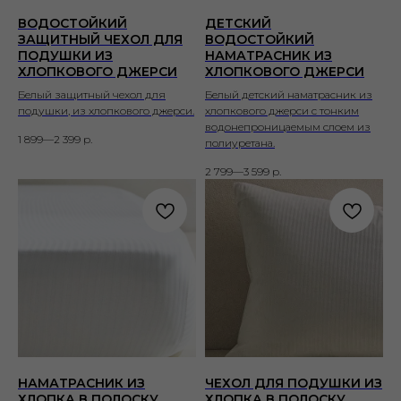
ВОДОСТОЙКИЙ
ДЕТСКИЙ
ЗАЩИТНЫЙ ЧЕХОЛ ДЛЯ
ВОДОСТОЙКИЙ
ПОДУШКИ ИЗ
НАМАТРАСНИК ИЗ
ХЛОПКОВОГО ДЖЕРСИ
ХЛОПКОВОГО ДЖЕРСИ
Белый защитный чехол для
Белый детский наматрасник из
подушки, из хлопкового джерси.
хлопкового джерси с тонким
водонепроницаемым слоем из
1 899—2 399
р.
полиуретана.
2 799—3 599
р.
НАМАТРАСНИК ИЗ
ЧЕХОЛ ДЛЯ ПОДУШКИ ИЗ
ХЛОПКА В ПОЛОСКУ
ХЛОПКА В ПОЛОСКУ