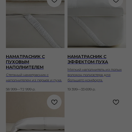
НАМАТРАСНИК С
НАМАТРАСНИК С
ПУХОВЫМ
ЭФФЕКТОМ ПУХА
НАПОЛНИТЕЛЕМ
Мягкий наполнитель из полых
Стеганый наматрасник с
волокон полиэстера для
наполнителем из перьев и пуха.
большего комфорта.
58 999—72 999
р.
19 399—33 699
р.