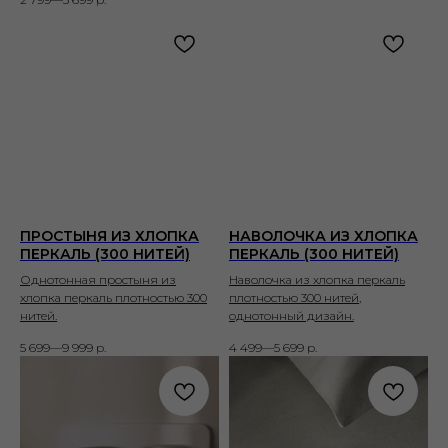
ПРОСТЫНЯ ИЗ ХЛОПКА
НАВОЛОЧКА ИЗ ХЛОПКА
ПЕРКАЛЬ (300 НИТЕЙ)
ПЕРКАЛЬ (300 НИТЕЙ)
Однотонная простыня из
Наволочка из хлопка перкаль
хлопка перкаль плотностью 300
плотностью 300 нитей,
нитей.
однотонный дизайн.
5 699—9 999
р.
4 499—5 699
р.